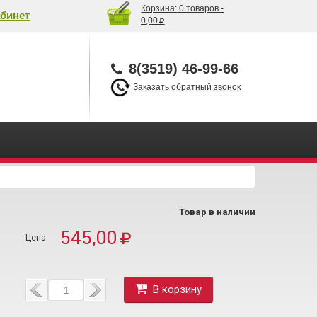
Корзина:
0 товаров -
бинет
0,00
8(3519) 46-99-66
Заказать обратный звонок
Товар в наличии
545,00
В корзину