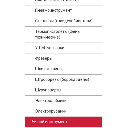
Пневмоинструмент
Степлеры (гвоздезабиватели)
Термопистолеты (фены
технические)
УШМ, Болгарки
Фрезеры
Шлифмашины
Штроборезы (бороздоделы)
Шуруповерты
Электролобзики
Электрорубанки
Ручной инструмент