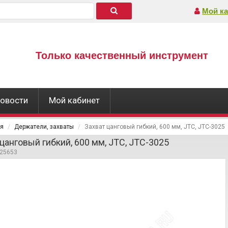
Мой ка
Только качественный инструмент
овости
Мой кабинет
ая
Держатели, захваты
Захват цанговый гибкий, 600 мм, JTC, JTC-3025
 цанговый гибкий, 600 мм, JTC, JTC-3025
425653