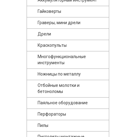
Аккумуляторный инструмент
Гайковерты
Граверы, мини дрели
Дрели
Краскопульты
Многофункциональные
инструменты
Ножницы по металлу
Отбойные молотки и
бетоноломы
Паяльное оборудование
Перфораторы
Пилы
Пистолеты монтажные