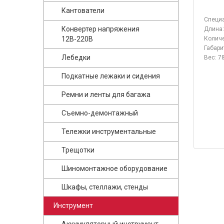
Кантователи
Специа
Конвертер напряжения
Длина:
12В-220В
Количе
Габари
Лебедки
Вес: 78
Подкатные лежаки и сидения
Ремни и ленты для багажа
Съемно-демонтажный
Тележки инструментальные
Трещотки
Шиномонтажное оборудование
Шкафы, стеллажи, стенды
Инструмент