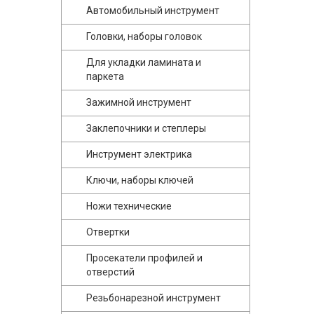
Автомобильный инструмент
Головки, наборы головок
Для укладки ламината и
паркета
Зажимной инструмент
Заклепочники и степлеры
Инструмент электрика
Ключи, наборы ключей
Ножи технические
Отвертки
Просекатели профилей и
отверстий
Резьбонарезной инструмент