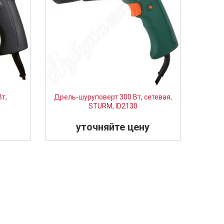
т,
Дрель-шуруповерт 300 Вт, сетевая,
X
STURM, ID2130
уточняйте цену