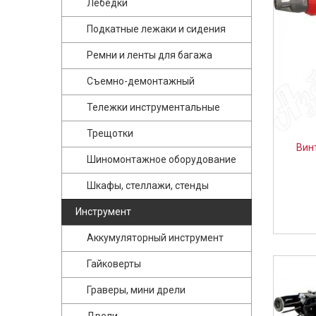
Лебедки
Подкатные лежаки и сидения
Ремни и ленты для багажа
Съемно-демонтажный
Тележки инструментальные
Трещотки
Вин
Шиномонтажное оборудование
Шкафы, стеллажи, стенды
Инструмент
Аккумуляторный инструмент
Гайковерты
Граверы, мини дрели