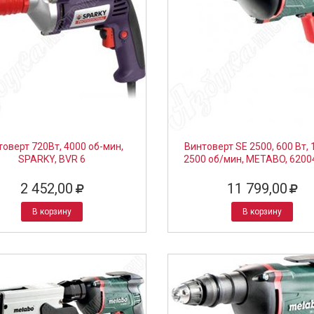
товерт 720Вт, 4000 об-мин,
Винтоверт SE 2500, 600 Вт, 
SPARKY, BVR 6
2500 об/мин, METABO, 620
2 452,00
11 799,00
В корзину
В корзину