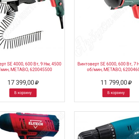
рт SE 4000, 600 Вт, 9 Нм, 4500
Винтоверт SE 6000, 600 Вт, 7 
/мин, METABO, 620045500
об/мин, METABO, 620046
17 399,00
11 799,00
В корзину
В корзину