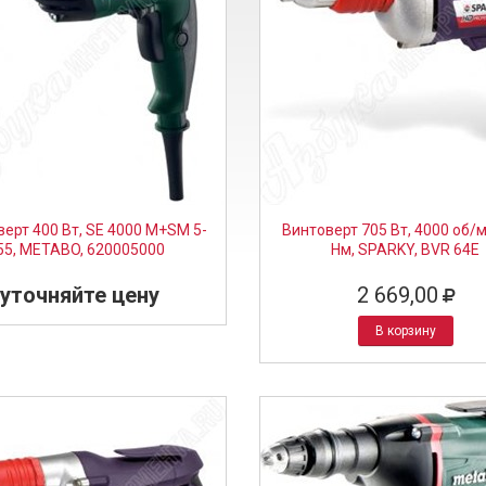
ерт 400 Вт, SE 4000 M+SM 5-
Винтоверт 705 Вт, 4000 об/м
55, METABO, 620005000
Нм, SPARKY, BVR 64E
уточняйте цену
2 669,00
В корзину