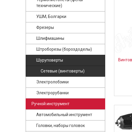
технические)
УШМ, Болгарки
Фрезеры
Шлифмашины
Штроборезы (бороздоделы)
Винтов
Шуруповерты
Сетевые (винтоверты)
Электролобзики
Электрорубанки
Ручной инструмент
Автомобильный инструмент
Головки, наборы головок