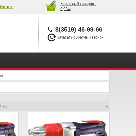
Корзина:
0 товаров -
бинет
0,00
8(3519) 46-99-66
Заказать обратный звонок
ы)