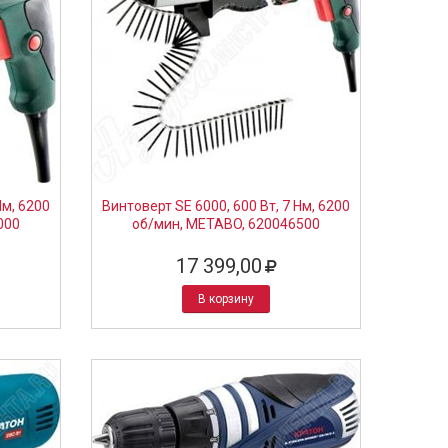
Нм, 6200
Винтоверт SE 6000, 600 Вт, 7 Нм, 6200
000
об/мин, METABO, 620046500
17 399,00
В корзину