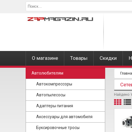
О магазине
Товары
Скидки
Н
Автолюбителям
Главн
Автокомпрессоры
Сете
Найдено 
Автопылесосы
Адаптеры питания
Аксессуары для автомобиля
Буксировочные тросы