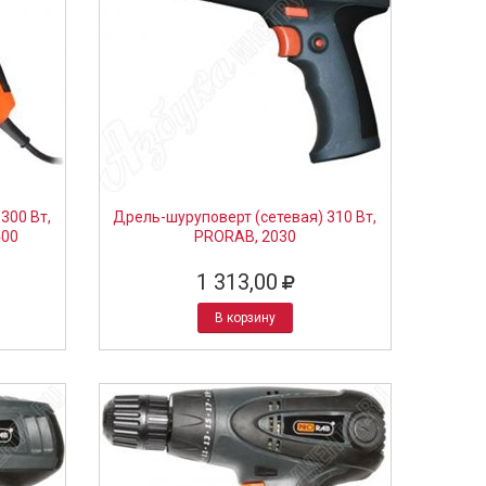
300 Вт,
Дрель-шуруповерт (сетевая) 310 Вт,
400
PRORAB, 2030
1 313,00
В корзину