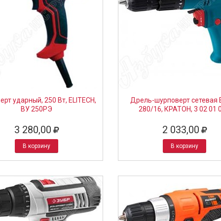
ерт ударный, 250 Вт, ELITECH,
Дрель-шурповерт сетевая 
ВУ 250РЭ
280/16, КРАТОН, 3 02 01 
3 280,00
2 033,00
В корзину
В корзину