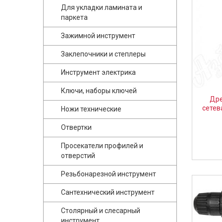
Для укладки ламината и
паркета
Зажимной инструмент
Заклепочники и степлеры
Инструмент электрика
Ключи, наборы ключей
Дре
сетев
Ножи технические
Отвертки
Просекатели профилей и
отверстий
Резьбонарезной инструмент
Сантехнический инструмент
Столярный и слесарный
инструмент