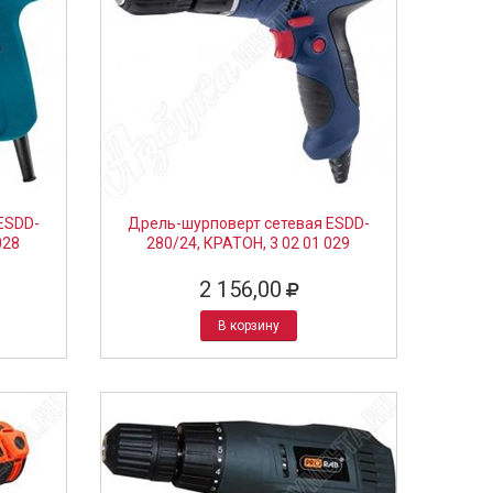
ESDD-
Дрель-шурповерт сетевая ESDD-
028
280/24, КРАТОН, 3 02 01 029
2 156,00
В корзину