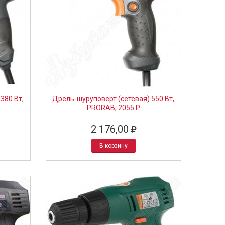
380 Вт,
Дрель-шуруповерт (сетевая) 550 Вт,
PRORAB, 2055 P
2 176,00
В корзину