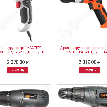
ль-шуруповерт "МАСТЕР"
Дрель-шуруповерт (сетевая) 
ая 90 Вт, ЗУБР, ЗДШ-90-2-ПТ
FS 300, PATRIOT, 120301
2 370,00
2 319,00
В корзину
В корзину