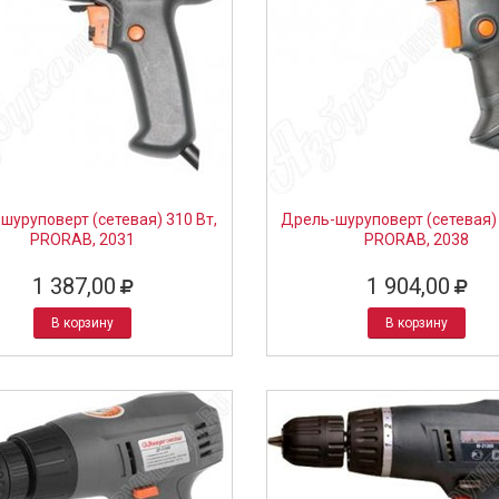
шуруповерт (сетевая) 310 Вт,
Дрель-шуруповерт (сетевая) 
PRORAB, 2031
PRORAB, 2038
1 387,00
1 904,00
В корзину
В корзину