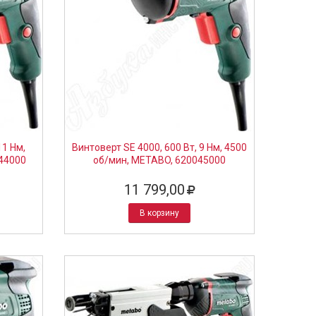
11 Нм,
Винтоверт SE 4000, 600 Вт, 9 Нм, 4500
044000
об/мин, METABO, 620045000
11 799,00
В корзину