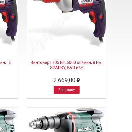
ин, 15
Винтоверт 705 Вт, 6000 об/мин, 8 Нм,
SPARKY, BVR 66E
2 669,00
В корзину