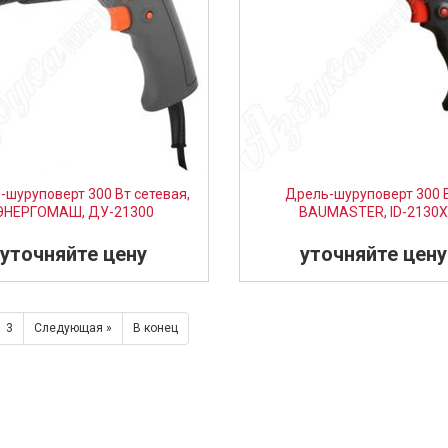
-шуруповерт 300 Вт сетевая,
Дрель-шуруповерт 300 В
ЭНЕРГОМАШ, ДУ-21300
BAUMASTER, ID-2130
уточняйте цену
уточняйте цену
3
Следующая »
В конец