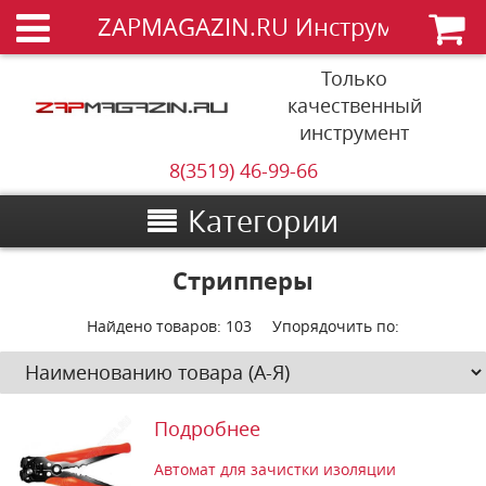
ZAPMAGAZIN.RU Инструменты
Только
качественный
инструмент
8(3519) 46-99-66
Категории
Стрипперы
Найдено товаров:
103
Упорядочить по:
Подробнее
Автомат для зачистки изоляции