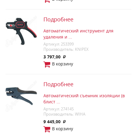
Подробнее
Автоматический инструмент для
удаления и ...
Артикул: 253399
Производитель: KNIPEX
3 797,00
В корзину
Подробнее
Автоматический съемник изоляции (в
блист ...
Артикул: 274145
Производитель: WIHA
9 445,00
В корзину