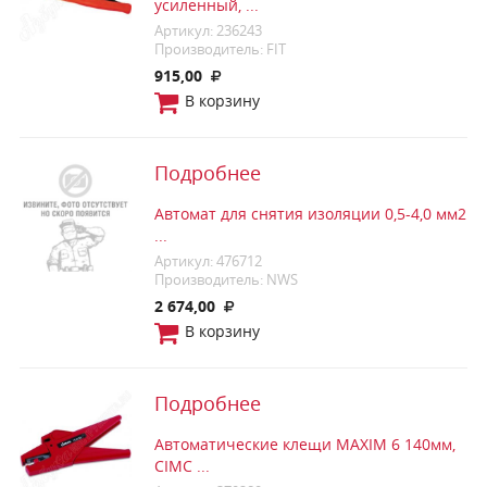
усиленный, ...
Артикул: 236243
Производитель: FIT
915,00
В корзину
Подробнее
Автомат для снятия изоляции 0,5-4,0 мм2
...
Артикул: 476712
Производитель: NWS
2 674,00
В корзину
Подробнее
Автоматические клещи MAXIM 6 140мм,
CIMC ...