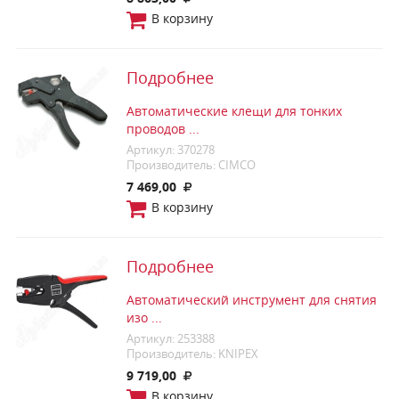
В корзину
Подробнее
Автоматические клещи для тонких
проводов ...
Артикул: 370278
Производитель: CIMCO
7 469,00
В корзину
Подробнее
Автоматический инструмент для снятия
изо ...
Артикул: 253388
Производитель: KNIPEX
9 719,00
В корзину