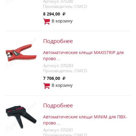
Артикул: 370280
Производитель: CIMCO
8 294,00
В корзину
Подробнее
Автоматические клещи MAXISTRIP для
прово ...
Артикул: 370283
Производитель: CIMCO
7 706,00
В корзину
Подробнее
Автоматические клещи MINIM для ПВХ-
прово ...
Артикул: 370281
Производитель: CIMCO