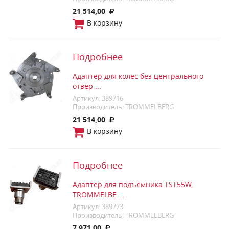
21 514,00
В корзину
Подробнее
Адаптер для колес без центрального
отвер ...
Артикул: 389716
Производитель: TROMMELBERG
21 514,00
В корзину
Подробнее
Адаптер для подъемника TST55W,
TROMMELBE ...
Артикул: 389773
Производитель: TROMMELBERG
7 971,00