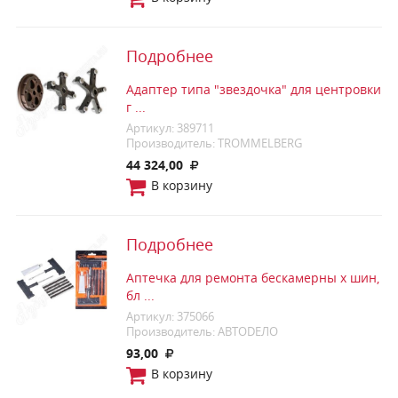
Подробнее
Адаптер типа "звездочка" для центровки
г ...
Артикул: 389711
Производитель: TROMMELBERG
44 324,00
В корзину
Подробнее
Аптечка для ремонта бескамерны х шин,
бл ...
Артикул: 375066
Производитель: АВТОDЕЛО
93,00
В корзину