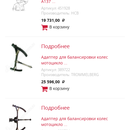
A137 ...
Артикул: 451928
Производитель: HCB
19 731,00
В корзину
Подробнее
Адаптер для балансировки колес
мотоцикло ...
Артикул: 389722
Производитель: TROMMELBERG
25 596,00
В корзину
Подробнее
Адаптер для балансировки колес
мотоцикло ...