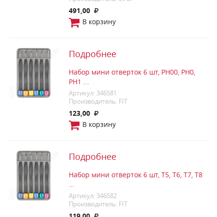
491,00
В корзину
Подробнее
Набор мини отверток 6 шт, PH00, PH0,
PH1 ...
Артикул: 346581
Производитель: FIT
123,00
В корзину
Подробнее
Набор мини отверток 6 шт, T5, T6, T7, T8
...
Артикул: 346582
Производитель: FIT
119,00