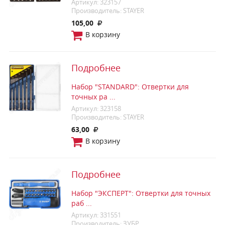
Артикул: 323157
Производитель: STAYER
105,00
В корзину
Подробнее
Набор "STANDARD": Отвертки для
точных ра ...
Артикул: 323158
Производитель: STAYER
63,00
В корзину
Подробнее
Набор "ЭКСПЕРТ": Отвертки для точных
раб ...
Артикул: 331551
Производитель: ЗУБР