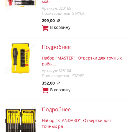
моб ...
Артикул: 323165
Производитель: STAYER
299,00
В корзину
Подробнее
Набор "MASTER": Отвертки для точных
рабо ...
Артикул: 323164
Производитель: STAYER
352,00
В корзину
Подробнее
Набор "STANDARD": Отвертки для
точных ра ...