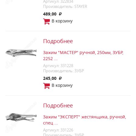
Артикул: 322834
Производитель: STAYER
489,00
В корзину
Подробнее
Зажим "МАСТЕР" ручной, 250мм, ЗУБР,
2252 ...
Артикул: 331228
Производитель: ЗУБР
245,00
В корзину
Подробнее
Зажим "ЭКСПЕРТ" жестянщика, ручной,
спец ...
Артикул: 331226
Производитель: ЗУБР