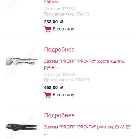
250мм, ...
Артикул: 322832
Производитель: STAYER
238,00
В корзину
Подробнее
Зажим "PROFI" "PRO-Fix" жестянщика,
ручн ...
Артикул: 322838
Производитель: STAYER
468,00
В корзину
Подробнее
Зажим "PROFI" "PRO-Fix" ручной, Cr-V, 25
...