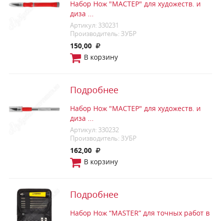
Набор Нож "МАСТЕР" для художеств. и
диза ...
Артикул: 330231
Производитель: ЗУБР
150,00
В корзину
Подробнее
Набор Нож "МАСТЕР" для художеств. и
диза ...
Артикул: 330232
Производитель: ЗУБР
162,00
В корзину
Подробнее
Набор Нож “MASTER” для точных работ в