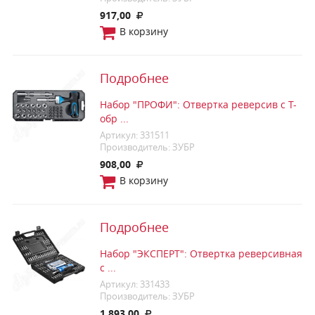
917,00
В корзину
Подробнее
Набор "ПРОФИ": Отвертка реверсив с Т-
обр ...
Артикул: 331511
Производитель: ЗУБР
908,00
В корзину
Подробнее
Набор "ЭКСПЕРТ": Отвертка реверсивная
с ...
Артикул: 331433
Производитель: ЗУБР
1 893,00