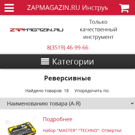
ZAPMAGAZIN.RU Инструменты
Только
качественный
инструмент
8(3519) 46-99-66
Категории
Реверсивные
Найдено товаров:
18
Упорядочить по:
Подробнее
Набор "MASTER" "ТECHNO": Отвертки