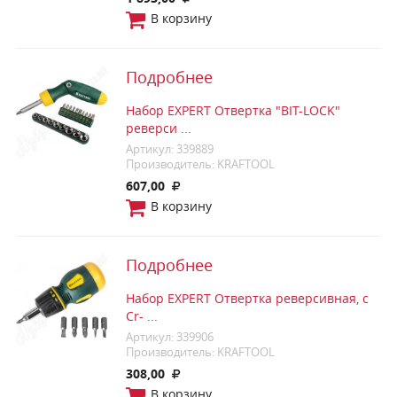
В корзину
Подробнее
Набор EXPERT Отвертка "BIT-LOCK"
реверси ...
Артикул: 339889
Производитель: KRAFTOOL
607,00
В корзину
Подробнее
Набор EXPERT Отвертка реверсивная, с
Cr- ...
Артикул: 339906
Производитель: KRAFTOOL
308,00
В корзину