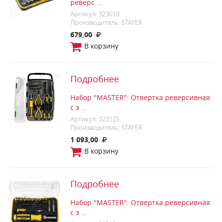
реверс ...
Артикул: 323019
Производитель: STAYER
679,00
В корзину
Подробнее
Набор "MASTER": Отвертка реверсивная
с э ...
Артикул: 323125
Производитель: STAYER
1 093,00
В корзину
Подробнее
Набор "MASTER": Отвертка реверсивная
с э ...