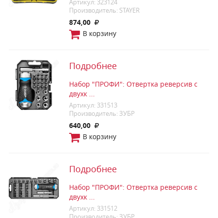
Артикул: 323124
Производитель: STAYER
874,00
В корзину
Подробнее
Набор "ПРОФИ": Отвертка реверсив с
двухк ...
Артикул: 331513
Производитель: ЗУБР
640,00
В корзину
Подробнее
Набор "ПРОФИ": Отвертка реверсив с
двухк ...
Артикул: 331512
Производитель: ЗУБР