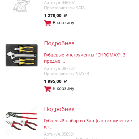
Артикул: 446907
Производитель: SATA
1 278,00
В корзину
Подробнее
Губцевые инструменты "CHROMAX", 3
предме ...
Артикул: 387737
Производитель: STAYER
1 995,00
В корзину
Подробнее
Губцевый набор из 3шт (сантехнические
кл ...
Артикул: 358981