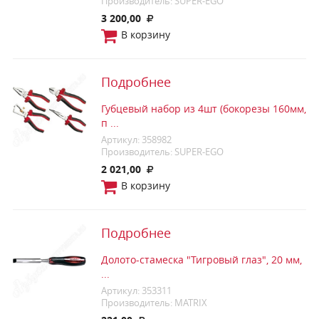
Производитель: SUPER-EGO
3 200,00
В корзину
Подробнее
Губцевый набор из 4шт (бокорезы 160мм,
п ...
Артикул: 358982
Производитель: SUPER-EGO
2 021,00
В корзину
Подробнее
Долото-стамеска "Тигровый глаз", 20 мм,
...
Артикул: 353311
Производитель: MATRIX