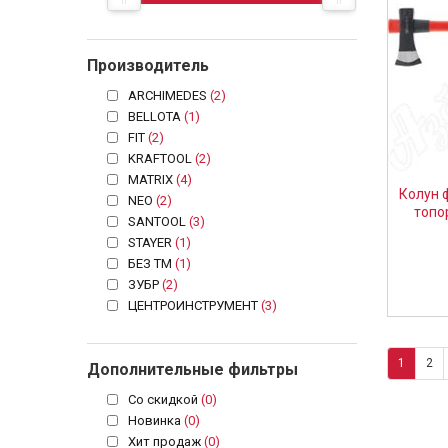
Производитель
ARCHIMEDES
(2)
BELLOTA
(1)
FIT
(2)
KRAFTOOL
(2)
MATRIX
(4)
Колун 
NEO
(2)
топо
SANTOOL
(3)
STAYER
(1)
БЕЗ ТМ
(1)
ЗУБР
(2)
ЦЕНТРОИНСТРУМЕНТ
(3)
1
2
Дополнительные фильтры
Со скидкой
(0)
Новинка
(0)
Хит продаж
(0)