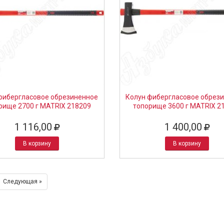
фибергласовое обрезиненное
Колун фибергласовое обрез
рище 2700 г MATRIX 218209
топорище 3600 г MATRIX 2
1 116,00
1 400,00
В корзину
В корзину
Следующая »