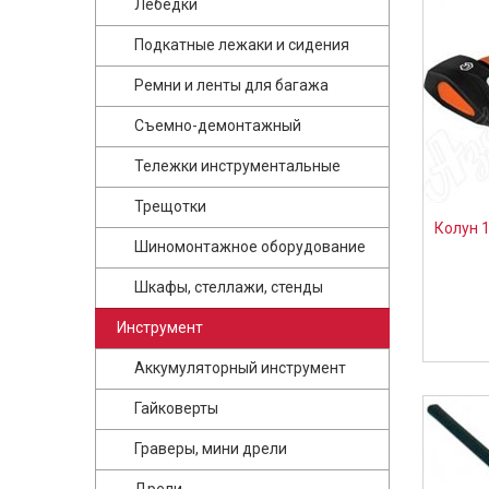
Лебедки
Подкатные лежаки и сидения
Ремни и ленты для багажа
Съемно-демонтажный
Тележки инструментальные
Трещотки
Колун 
Шиномонтажное оборудование
Шкафы, стеллажи, стенды
Инструмент
Аккумуляторный инструмент
Гайковерты
Граверы, мини дрели