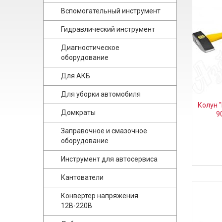
Вспомогательный инструмент
Гидравлический инструмент
Диагностическое
оборудование
Для АКБ
Для уборки автомобиля
Колун 
Домкраты
9
Заправочное и смазочное
оборудование
Инструмент для автосервиса
Кантователи
Конвертер напряжения
12В-220В