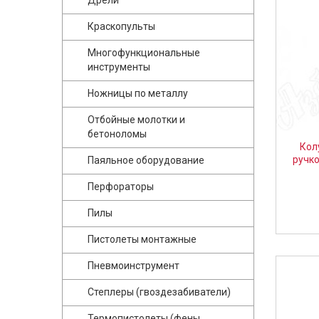
Дрели
Краскопульты
Многофункциональные
инструменты
Ножницы по металлу
Отбойные молотки и
бетоноломы
Кол
ручк
Паяльное оборудование
Перфораторы
Пилы
Пистолеты монтажные
Пневмоинструмент
Степлеры (гвоздезабиватели)
Термопистолеты (фены