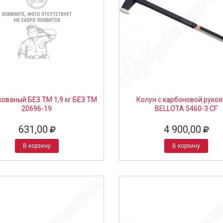
кованый БЕЗ ТМ 1,9 кг БЕЗ ТМ
Колун с карбоновой руко
20696-19
BELLOTA 5460-3 CF
631,00
4 900,00
В корзину
В корзину