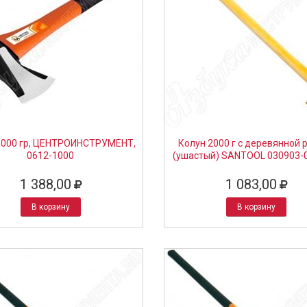
1000 гр, ЦЕНТРОИНСТРУМЕНТ,
Колун 2000 г с деревянной 
0612-1000
(ушастый) SANTOOL 030903-
1 388,00
1 083,00
В корзину
В корзину