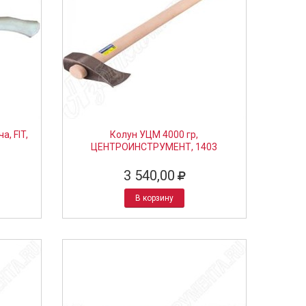
а, FIT,
Колун УЦМ 4000 гр,
ЦЕНТРОИНСТРУМЕНТ, 1403
3 540,00
В корзину