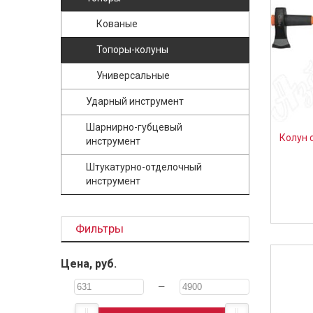
Кованые
Топоры-колуны
Универсальные
Ударный инструмент
Шарнирно-губцевый
Колун 
инструмент
Штукатурно-отделочный
инструмент
Фильтры
Цена, руб.
—