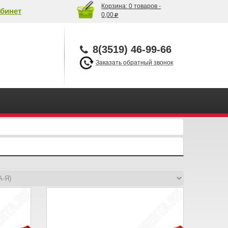
Корзина:
0 товаров -
бинет
0,00
8(3519) 46-99-66
Заказать обратный звонок