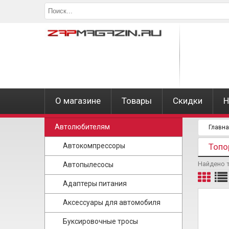
О магазине
Товары
Скидки
Н
Автолюбителям
Главн
Автокомпрессоры
Топо
Найдено 
Автопылесосы
Адаптеры питания
Аксессуары для автомобиля
Буксировочные тросы