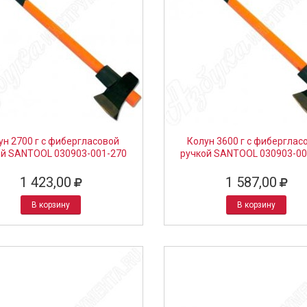
ун 2700 г с фибергласовой
Колун 3600 г с фиберглас
ой SANTOOL 030903-001-270
ручкой SANTOOL 030903-00
1 423,00
1 587,00
В корзину
В корзину