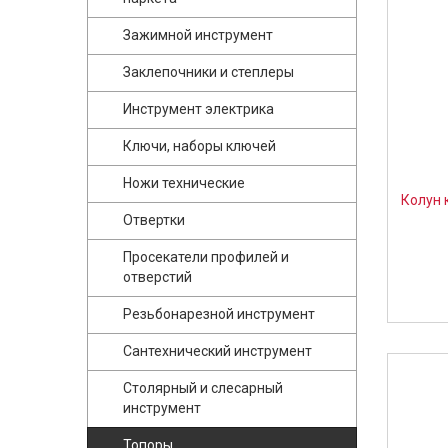
Зажимной инструмент
Заклепочники и степлеры
Инструмент электрика
Ключи, наборы ключей
Ножи технические
Колун 
Отвертки
Просекатели профилей и
отверстий
Резьбонарезной инструмент
Сантехнический инструмент
Столярный и слесарный
инструмент
Топоры