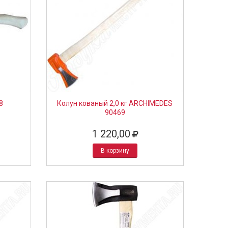
8
Колун кованый 2,0 кг ARCHIMEDES
90469
1 220,00
В корзину