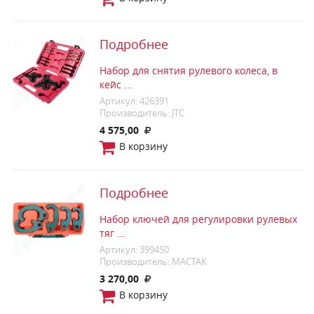
Подробнее
Набор для снятия рулевого колеса, в
кейс ...
Артикул: 426391
Производитель: JTC
4 575,00
В корзину
Подробнее
Набор ключей для регулировки рулевых
тяг ...
Артикул: 399450
Производитель: МАСТАК
3 270,00
В корзину