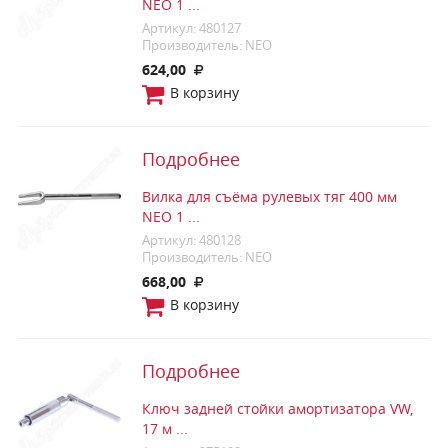
NEO 1 ...
Артикул: 480127
Производитель: NEO
624,00
В корзину
Подробнее
Вилка для съёма рулевых тяг 400 мм
NEO 1 ...
Артикул: 480128
Производитель: NEO
668,00
В корзину
Подробнее
Ключ задней стойки амортизатора VW,
17 м ...