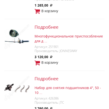
1 265,00
В корзину
Подробнее
Многофункциональное приспособление
для д ...
Артикул: 251901
Производитель: JONNESWAY
3 120,00
В корзину
Подробнее
Набор для снятия подшипников 4", 50 -
10 ...
Артикул: 426386
Производитель: JTC
2 760,00