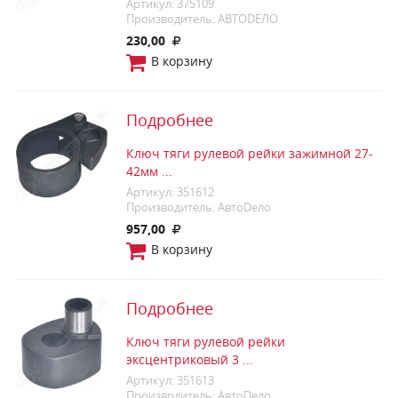
Артикул: 375109
Производитель: АВТОDЕЛО
230,00
В корзину
Подробнее
Ключ тяги рулевой рейки зажимной 27-
42мм ...
Артикул: 351612
Производитель: АвтоDело
957,00
В корзину
Подробнее
Ключ тяги рулевой рейки
эксцентриковый 3 ...
Артикул: 351613
Производитель: АвтоDело