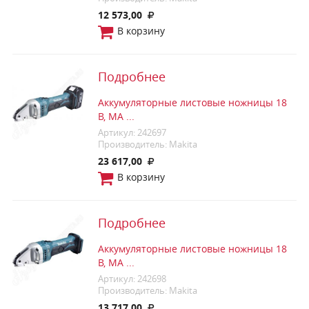
12 573,00
В корзину
Подробнее
Аккумуляторные листовые ножницы 18
В, MA ...
Артикул: 242697
Производитель: Makita
23 617,00
В корзину
Подробнее
Аккумуляторные листовые ножницы 18
В, MA ...
Артикул: 242698
Производитель: Makita
13 717,00