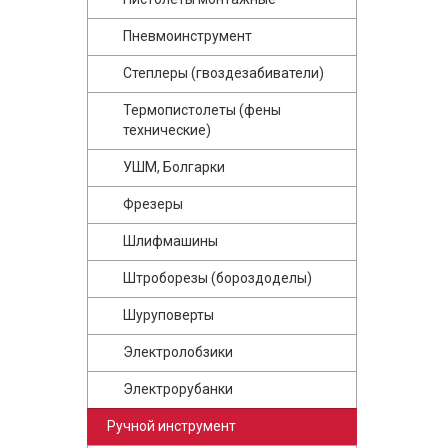
Пневмоинструмент
Степлеры (гвоздезабиватели)
Термопистолеты (фены
технические)
УШМ, Болгарки
Фрезеры
Шлифмашины
Штроборезы (бороздоделы)
Шуруповерты
Электролобзики
Электрорубанки
Ручной инструмент