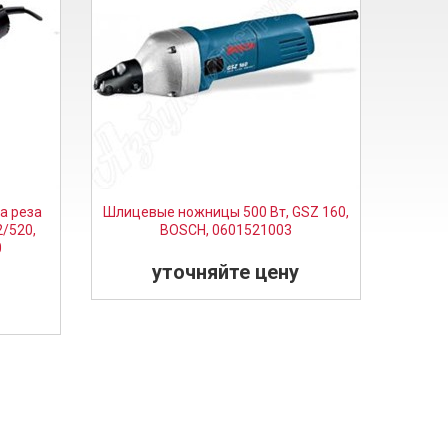
а реза
Шлицевые ножницы 500 Вт, GSZ 160,
2/520,
BOSCH, 0601521003
0
уточняйте цену