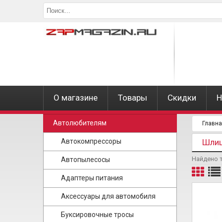
О магазине
Товары
Скидки
Н
Автолюбителям
Главн
Автокомпрессоры
Шли
Найдено 
Автопылесосы
Адаптеры питания
Аксессуары для автомобиля
Буксировочные тросы