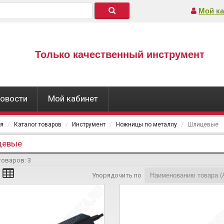
Мой ка
Только качественный инструмент
овости
Мой кабинет
ая
Каталог товаров
Инструмент
Ножницы по металлу
Шлицевые
цевые
товаров:
3
Упорядочить по