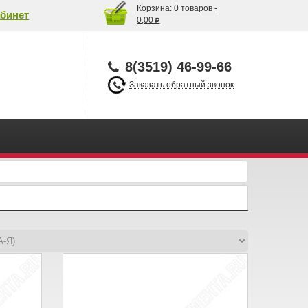
Корзина:
0 товаров -
бинет
0,00
8(3519) 46-99-66
Заказать обратный звонок