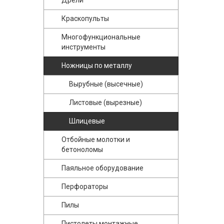
Дрели
Краскопульты
Многофункциональные
инструменты
Ножницы по металлу
Вырубные (высечные)
Листовые (вырезные)
Шлицевые
Отбойные молотки и
бетоноломы
Паяльное оборудование
Перфораторы
Пилы
Пистолеты монтажные