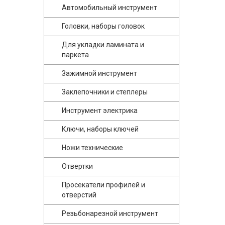
Автомобильный инструмент
Головки, наборы головок
Для укладки ламината и
паркета
Зажимной инструмент
Заклепочники и степлеры
Инструмент электрика
Ключи, наборы ключей
Ножи технические
Отвертки
Просекатели профилей и
отверстий
Резьбонарезной инструмент