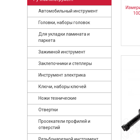
Измери
Автомобильный инструмент
10
Головки, наборы головок
Для укладки ламината и
паркета
Зажимной инструмент
Заклепочники и степлеры
Инструмент электрика
Ключи, наборы ключей
Ножи технические
Отвертки
Просекатели профилей и
отверстий
Резьбонарезной инструмент