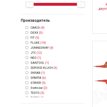
двух
Производитель
CIMCO
(9)
DEXX
(3)
FIT
(5)
FLUKE
(19)
JONNESWAY
(4)
JTC
(12)
NEO
(1)
SANTOOL
(1)
SERVICE KLUCH
(3)
SKRAB
(1)
SPARTA
(6)
STAYER
(5)
Svetozar
(2)
TESTO
(5)
TOPEX
(3)
АвтоDело
(10)