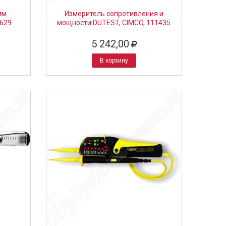
мм
Измеритель сопротивления и
5629
мощности DUTEST, CIMCO, 111435
5 242,00
В корзину