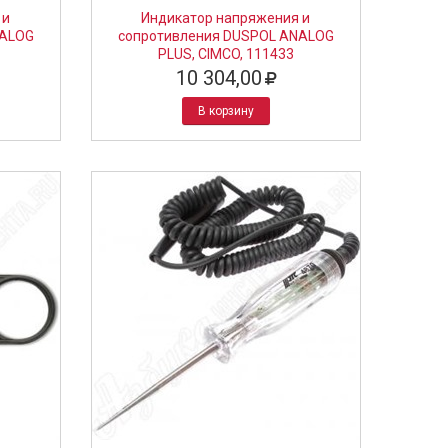
 и
Индикатор напряжения и
NALOG
сопротивления DUSPOL ANALOG
PLUS, CIMCO, 111433
10 304,00
В корзину