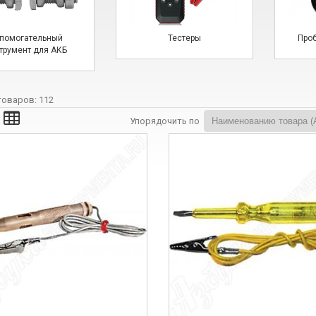
помогательный
Тестеры
Про
трумент для АКБ
товаров:
112
Упорядочить по