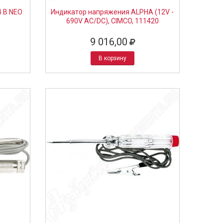
4 В NEO
Индикатор напряжения ALPHA (12V -
690V AC/DC), CIMCO, 111420
9 016,00
В корзину