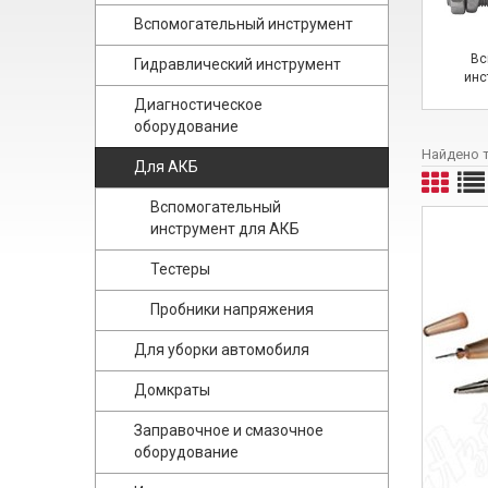
Вспомогательный инструмент
Вс
Гидравлический инструмент
инс
Диагностическое
оборудование
Найдено 
Для АКБ
Вспомогательный
инструмент для АКБ
Тестеры
Пробники напряжения
Для уборки автомобиля
Домкраты
Заправочное и смазочное
оборудование