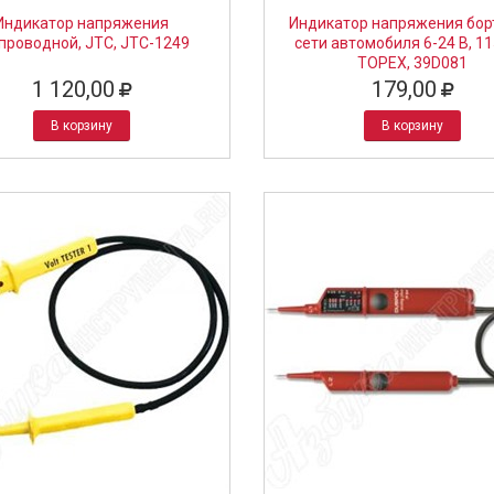
Индикатор напряжения
Индикатор напряжения бор
проводной, JTC, JTC-1249
сети автомобиля 6-24 В, 11
TOPEX, 39D081
1 120,00
179,00
В корзину
В корзину