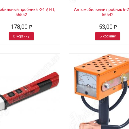
бильный пробник 6-24 V, FIT,
Автомобильный пробник 6-24
56552
56542
178,00
53,00
В корзину
В корзину