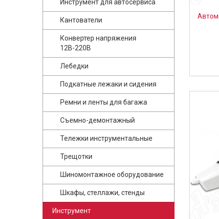
Инструмент для автосервиса
Автомо
Кантователи
Конвертер напряжения
12В-220В
Лебедки
Подкатные лежаки и сидения
Ремни и ленты для багажа
Съемно-демонтажный
Тележки инструментальные
Трещотки
Шиномонтажное оборудование
Шкафы, стеллажи, стенды
Инструмент