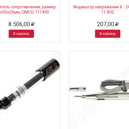
тель сопротивления, размер
Индикатор напряжения 6 - 2
0х50х25мм, CIMCO, 111400
11-832
8 506,00
207,00
В корзину
В корзину