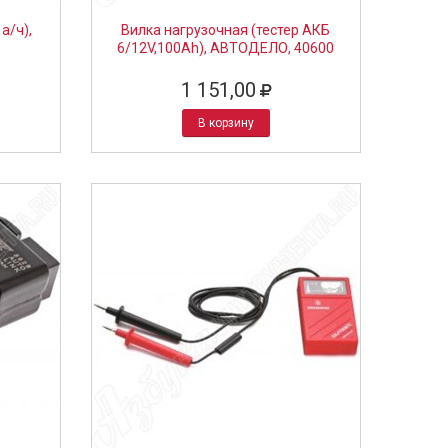
а/ч),
Вилка нагрузочная (тестер АКБ
6/12V,100Ah), АВТОДЕЛО, 40600
1 151,00
В корзину