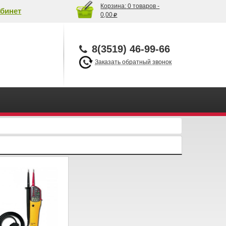
Корзина:
0 товаров -
бинет
0,00
8(3519) 46-99-66
Заказать обратный звонок