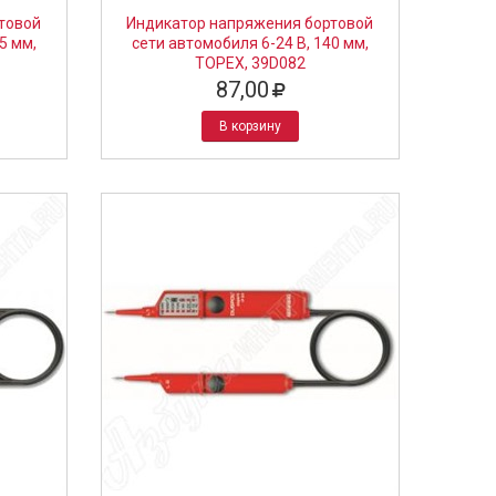
товой
Индикатор напряжения бортовой
5 мм,
сети автомобиля 6-24 В, 140 мм,
TOPEX, 39D082
87,00
В корзину