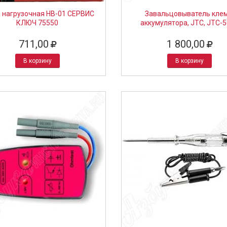
 нагрузочная НВ-01 СЕРВИС
Завальцовыватель кле
КЛЮЧ 75550
аккумулятора, JTC, JTC-
711,00
1 800,00
В корзину
В корзину