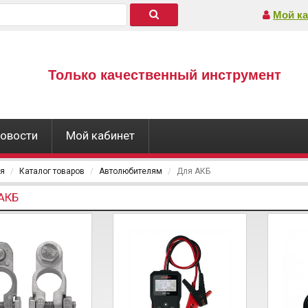
Мой ка
Только качественный инструмент
овости
Мой кабинет
ая
Каталог товаров
Автолюбителям
Для АКБ
АКБ