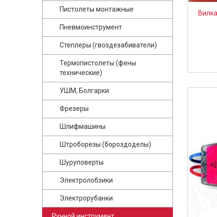
Пистолеты монтажные
Вилка
Пневмоинструмент
Степлеры (гвоздезабиватели)
Термопистолеты (фены
технические)
УШМ, Болгарки
Фрезеры
Шлифмашины
Штроборезы (бороздоделы)
Шуруповерты
Электролобзики
Электрорубанки
Ручной инструмент