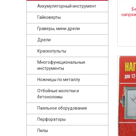
Аккумуляторный инструмент
Б
напряж
Гайковерты
Граверы, мини дрели
Дрели
Краскопульты
Многофункциональные
инструменты
Ножницы по металлу
Отбойные молотки и
бетоноломы
Паяльное оборудование
Перфораторы
Пилы