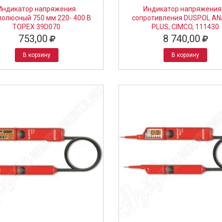
Индикатор напряжения
Индикатор напряжения
полюсный 750 мм 220- 400 В
сопротивления DUSPOL A
TOPEX 39D070
PLUS, CIMCO, 111430
753,00
8 740,00
В корзину
В корзину