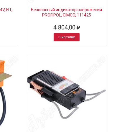
V, FIT,
Безопасный индикатор напряжения
PROFIPOL, CIMCO, 111425
4 804,00
В корзину