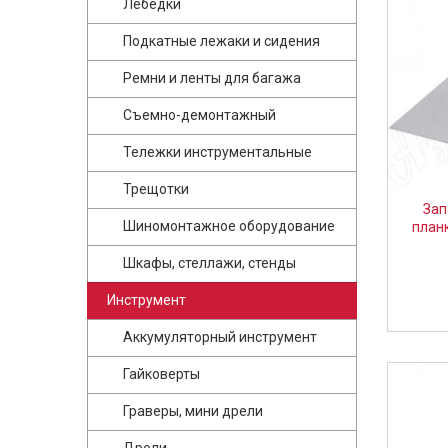
Лебедки
Подкатные лежаки и сидения
Ремни и ленты для багажа
Съемно-демонтажный
Тележки инструментальные
Трещотки
Зап
Шиномонтажное оборудование
план
Шкафы, стеллажи, стенды
Инструмент
Аккумуляторный инструмент
Гайковерты
Граверы, мини дрели