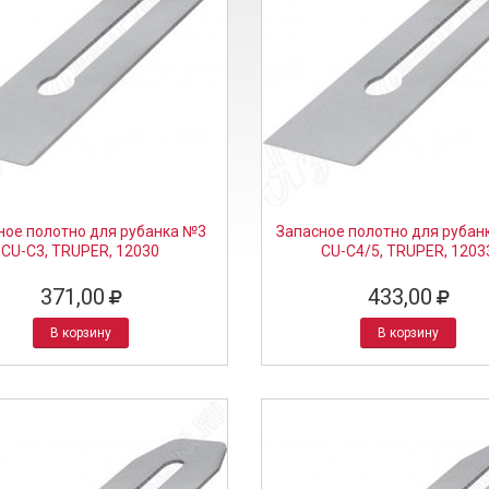
ное полотно для рубанка №3
Запасное полотно для рубан
CU-C3, TRUPER, 12030
CU-C4/5, TRUPER, 1203
371,00
433,00
В корзину
В корзину