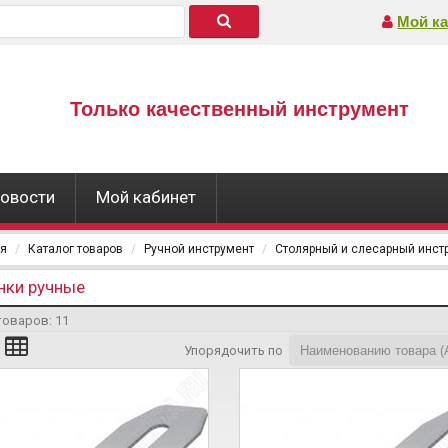
Мой ка
Только качественный инструмент
овости
Мой кабинет
ая
Каталог товаров
Ручной инструмент
Столярный и слесарный инст
нки ручные
товаров:
11
Упорядочить по