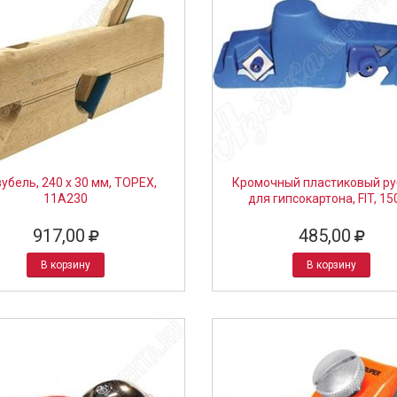
убель, 240 x 30 мм, TOPEX,
Кромочный пластиковый ру
11A230
для гипсокартона, FIT, 15
917,00
485,00
В корзину
В корзину