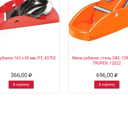
убанок 165 х 45 мм, FIT, 43702
Мини рубанок, сталь SAE-109
TRUPER, 12022
366,00
696,00
В корзину
В корзину