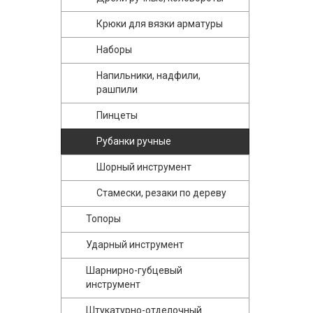
Крюки для вязки арматуры
Наборы
Напильники, надфили,
рашпили
Пинцеты
Рубанки ручные
Шорный инструмент
Стамески, резаки по дереву
Топоры
Ударный инструмент
Шарнирно-губцевый
инструмент
Штукатурно-отделочный