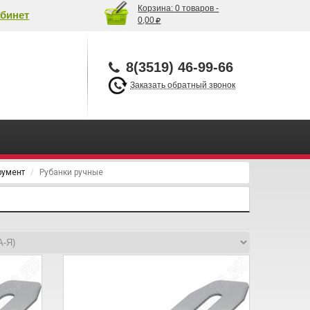
Корзина:
0 товаров -
бинет
0,00
8(3519) 46-99-66
Заказать обратный звонок
румент
Рубанки ручные