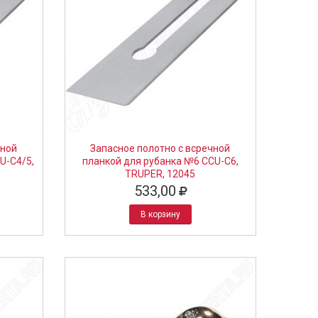
чной
Запасное полотно с всречной
U-C4/5,
планкой для рубанка №6 CCU-C6,
TRUPER, 12045
533,00
В корзину