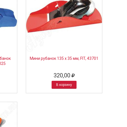
банок
Мини рубанок 135 х 35 мм, FIT, 43701
025
320,00
В корзину