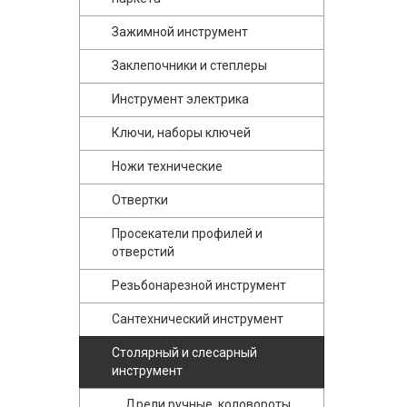
Зажимной инструмент
Заклепочники и степлеры
Инструмент электрика
Ключи, наборы ключей
Ножи технические
Отвертки
Просекатели профилей и
отверстий
Резьбонарезной инструмент
Сантехнический инструмент
Столярный и слесарный
инструмент
Дрели ручные, коловороты