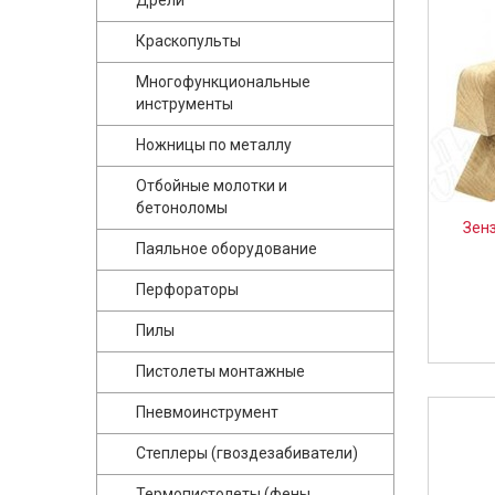
Дрели
Краскопульты
Многофункциональные
инструменты
Ножницы по металлу
Отбойные молотки и
бетоноломы
Зенз
Паяльное оборудование
Перфораторы
Пилы
Пистолеты монтажные
Пневмоинструмент
Степлеры (гвоздезабиватели)
Термопистолеты (фены