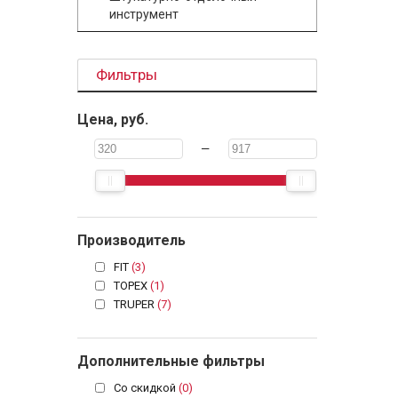
инструмент
Фильтры
Цена, руб.
—
Производитель
FIT
(3)
TOPEX
(1)
TRUPER
(7)
Дополнительные фильтры
Со скидкой
(0)