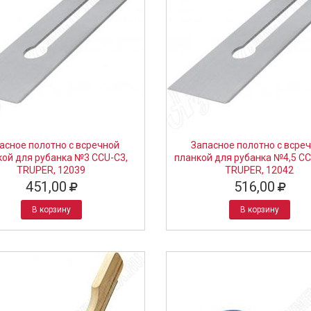
асное полотно с всречной
Запасное полотно с всре
кой для рубанка №3 CCU-C3,
планкой для рубанка №4,5 CC
TRUPER, 12039
TRUPER, 12042
451,00
516,00
В корзину
В корзину