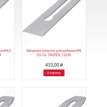
ка №4,5
Запасное полотно для рубанка №6
3
CU-C6, TRUPER, 12036
433,00
В корзину