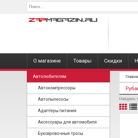
О магазине
Товары
Скидки
Н
Автолюбителям
Главн
Автокомпрессоры
Руба
Найдено 
Автопылесосы
Адаптеры питания
Аксессуары для автомобиля
Буксировочные тросы