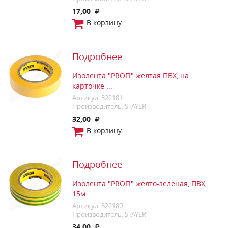
17,00
В корзину
Подробнее
Изолента "PROFI" желтая ПВХ, на
карточке ...
Артикул: 322181
Производитель: STAYER
32,00
В корзину
Подробнее
Изолента "PROFI" желто-зеленая, ПВХ,
15м ...
Артикул: 322180
Производитель: STAYER
34,00