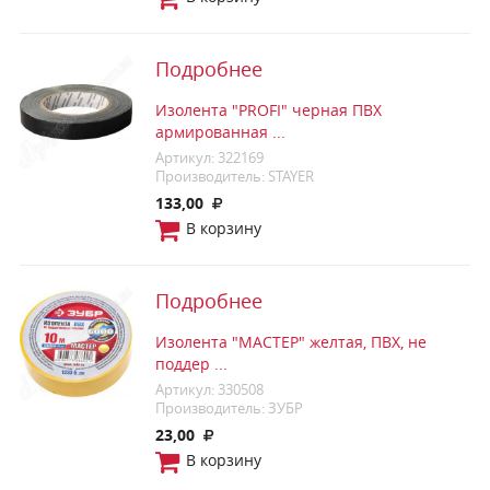
Подробнее
Изолента "PROFI" черная ПВХ
армированная ...
Артикул: 322169
Производитель: STAYER
133,00
В корзину
Подробнее
Изолента "МАСТЕР" желтая, ПВХ, не
поддер ...
Артикул: 330508
Производитель: ЗУБР
23,00
В корзину