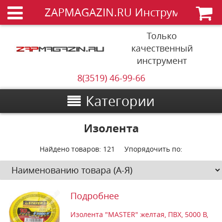
ZAPMAGAZIN.RU Инструменты
Только
качественный
инструмент
8(3519) 46-99-66
Категории
Изолента
Найдено товаров:
121
Упорядочить по:
Подробнее
Изолента "MASTER" желтая, ПВХ, 5000 В,