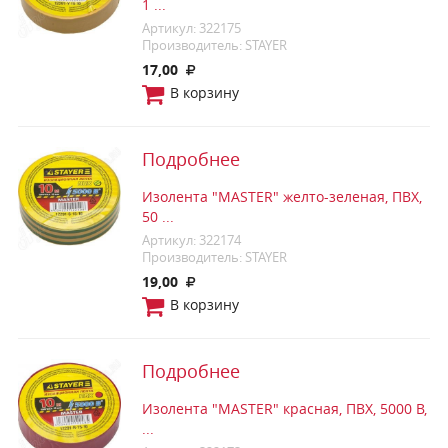
1 ...
Артикул: 322175
Производитель: STAYER
17,00
В корзину
Подробнее
Изолента "MASTER" желто-зеленая, ПВХ,
50 ...
Артикул: 322174
Производитель: STAYER
19,00
В корзину
Подробнее
Изолента "MASTER" красная, ПВХ, 5000 В,
...