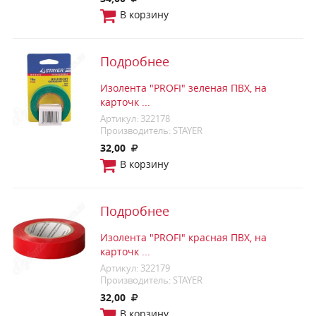
В корзину
Подробнее
Изолента "PROFI" зеленая ПВХ, на
карточк ...
Артикул: 322178
Производитель: STAYER
32,00
В корзину
Подробнее
Изолента "PROFI" красная ПВХ, на
карточк ...
Артикул: 322179
Производитель: STAYER
32,00
В корзину