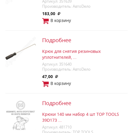
Артикул: 351639
Производитель: АвтоDело
183,00
В корзину
Подробнее
Крюк для снятия резиновых
уплотнителей, ...
Артикул: 351640
Производитель: АвтоDело
47,00
В корзину
Подробнее
Крюки 140 мм набор 4 шт TOP TOOLS
39D173 ...
Артикул: 481710
Производитель: TOP TOOLS