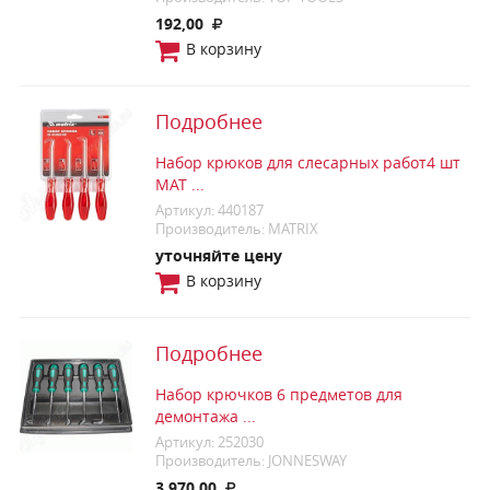
192,00
В корзину
Подробнее
Набор крюков для слесарных работ4 шт
MAT ...
Артикул: 440187
Производитель: MATRIX
уточняйте цену
В корзину
Подробнее
Набор крючков 6 предметов для
демонтажа ...
Артикул: 252030
Производитель: JONNESWAY
3 970,00