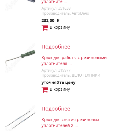
уплотните ...
Артикул: 351638
Производитель: АвтоDело
232,00
В корзину
Подробнее
Крюк для работы с резиновыми
уплотнителя ...
Артикул: 319977
Производитель: ДЕЛО ТЕХНИКИ
уточняйте цену
В корзину
Подробнее
Крюк для снятия резиновых
уплотнителей 2 ...