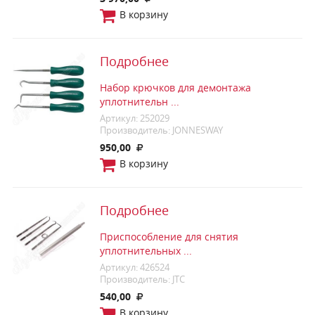
В корзину
Подробнее
Набор крючков для демонтажа
уплотнительн ...
Артикул: 252029
Производитель: JONNESWAY
950,00
В корзину
Подробнее
Приспособление для снятия
уплотнительных ...
Артикул: 426524
Производитель: JTC
540,00
В корзину