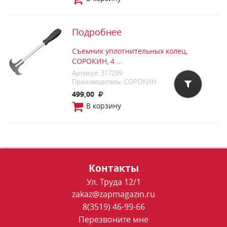
Подробнее
Съемник уплотнительных колец,
СОРОКИН, 4 ...
Артикул: 317299
Производитель: СОРОКИН
499,00
В корзину
Контакты
Ул. Труда 12/1
zakaz@zapmagazin.ru
8(3519) 46-99-66
Перезвоните мне