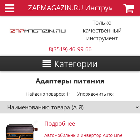
ZAPMAGAZIN.RU Инструменты
Только
качественный
инструмент
8(3519) 46-99-66
Категории
Адаптеры питания
Найдено товаров:
11
Упорядочить по:
Подробнее
Автомобильный инвертор Auto Line