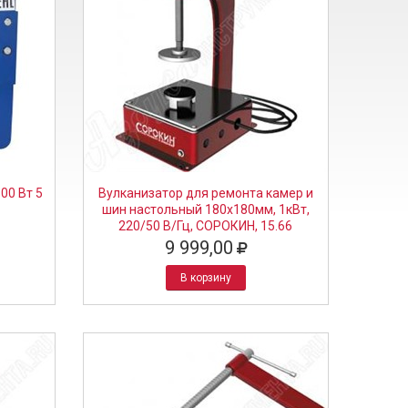
00 Вт 5
Вулканизатор для ремонта камер и
шин настольный 180х180мм, 1кВт,
220/50 В/Гц, СОРОКИН, 15.66
9 999,00
В корзину