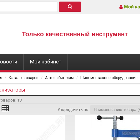
Мой ка
Только качественный инструмент
овости
Мой кабинет
ая
Каталог товаров
Автолюбителям
Шиномонтажное оборудование
анизаторы
товаров:
18
Упорядочить по