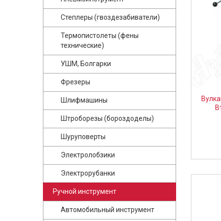
Степлеры (гвоздезабиватели)
Термопистолеты (фены
технические)
УШМ, Болгарки
Фрезеры
Вулка
Шлифмашины
В
Штроборезы (бороздоделы)
Шуруповерты
Электролобзики
Электрорубанки
Ручной инструмент
Автомобильный инструмент