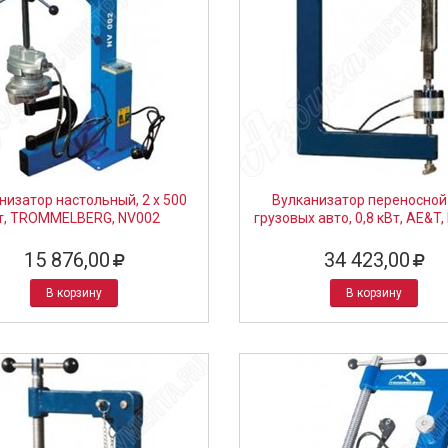
низатор настольный, 2 х 500
Вулканизатор переносной
т, TROMMELBERG, NV002
грузовых авто, 0,8 кВт, AE&T,
15 876,00
34 423,00
В корзину
В корзину