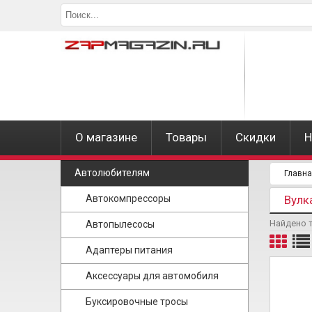
О магазине
Товары
Скидки
Н
Автолюбителям
Главн
Автокомпрессоры
Вулк
Найдено 
Автопылесосы
Адаптеры питания
Аксессуары для автомобиля
Буксировочные тросы