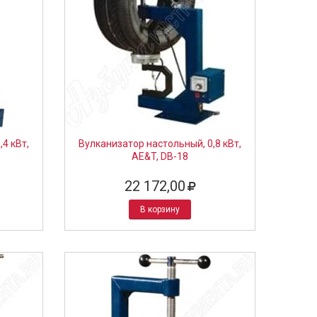
4 кВт,
Вулканизатор настольный, 0,8 кВт,
AE&T, DB-18
22 172,00
В корзину