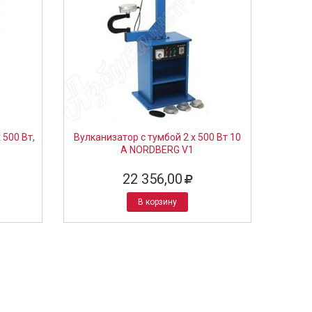
 500 Вт,
Вулканизатор с тумбой 2 х 500 Вт 10
3
А NORDBERG V1
22 356,00
В корзину