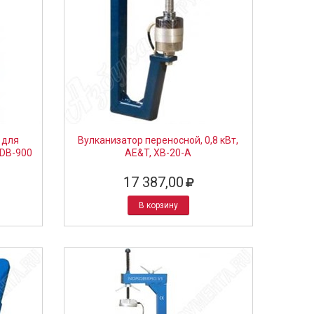
 для
Вулканизатор переносной, 0,8 кВт,
 DB-900
AE&T, XB-20-A
17 387,00
В корзину