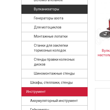
Вспомогательное
Вулканизаторы
Генераторы азота
Для мотоциклов
Монтажные лопатки
Станки для заклепки
тормозных колодок
Вулк
настол
Стенды правки колесных
дисков
Шиномонтажные стенды
Шкафы, стеллажи, стенды
Инструмент
Аккумуляторный инструмент
Гайковерты