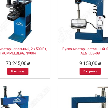
изатор напольный, 2 х 500 Вт,
Вулканизатор настольный, 0,
TROMMELBERG, NV004
AE&T, DB-08
70 245,00
9 153,00
В корзину
В корзину