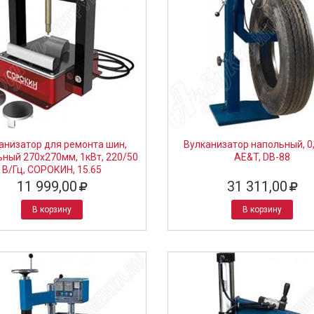
анизатор для ремонта шин,
Вулканизатор напольный, 0,
ьный 270х270мм, 1кВт, 220/50
AE&T, DB-88
В/Гц, СОРОКИН, 15.65
11 999,00
31 311,00
В корзину
В корзину