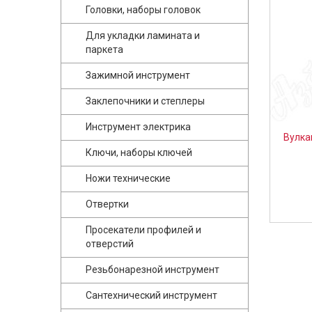
Головки, наборы головок
Для укладки ламината и
паркета
Зажимной инструмент
Заклепочники и степлеры
Инструмент электрика
Вулка
Ключи, наборы ключей
Ножи технические
Отвертки
Просекатели профилей и
отверстий
Резьбонарезной инструмент
Сантехнический инструмент