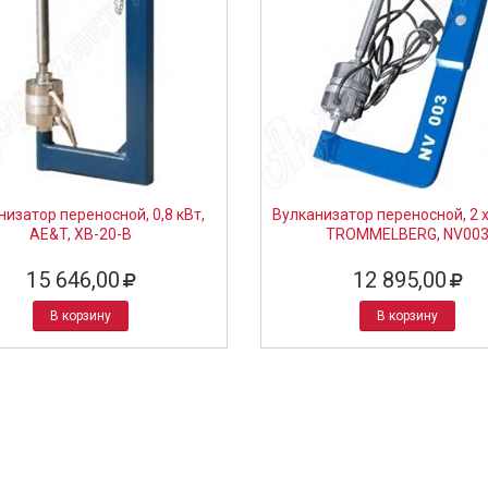
низатор переносной, 0,8 кВт,
Вулканизатор переносной, 2 х
AE&T, XB-20-B
TROMMELBERG, NV00
15 646,00
12 895,00
В корзину
В корзину