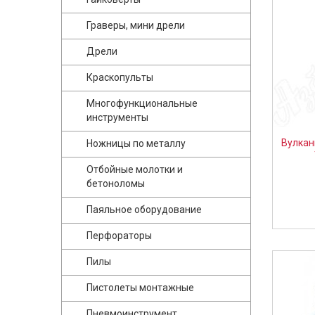
Граверы, мини дрели
Дрели
Краскопульты
Многофункциональные
инструменты
Вулкан
Ножницы по металлу
Отбойные молотки и
бетоноломы
Паяльное оборудование
Перфораторы
Пилы
Пистолеты монтажные
Пневмоинструмент