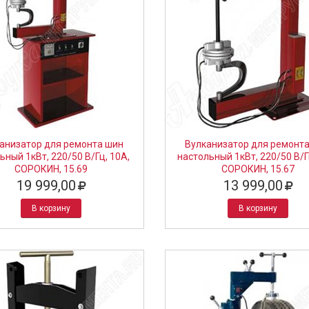
анизатор для ремонта шин
Вулканизатор для ремонт
ьный 1кВт, 220/50 В/Гц, 10А,
настольный 1кВт, 220/50 В/Г
СОРОКИН, 15.69
СОРОКИН, 15.67
19 999,00
13 999,00
В корзину
В корзину