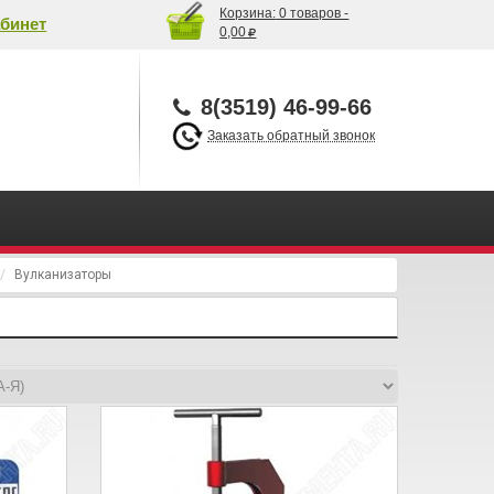
Корзина:
0 товаров -
бинет
0,00
8(3519) 46-99-66
Заказать обратный звонок
Вулканизаторы