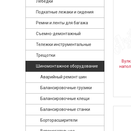
Лебедки
Подкатные лежаки и сидения
Ремни и ленты для багажа
Съемно-демонтажный
Тележки инструментальные
Трещотки
Вулк
Шиномонтажное оборудование
напол
Аварийный ремонт шин
Балансировочные грузики
Балансировочные клещи
Балансировочные станки
Борторасширители