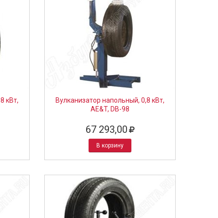
8 кВт,
Вулканизатор напольный, 0,8 кВт,
AE&T, DB-98
67 293,00
В корзину