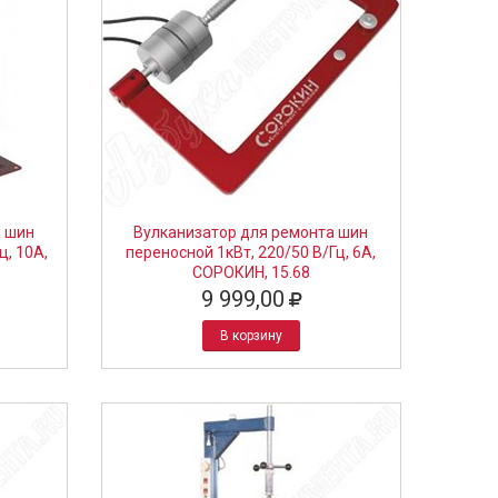
а шин
Вулканизатор для ремонта шин
ц, 10А,
переносной 1кВт, 220/50 B/Гц, 6А,
СОРОКИН, 15.68
9 999,00
В корзину