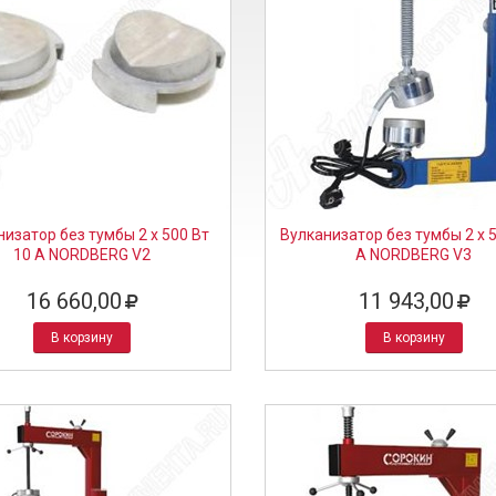
низатор без тумбы 2 х 500 Вт
Вулканизатор без тумбы 2 х 5
10 А NORDBERG V2
А NORDBERG V3
16 660,00
11 943,00
В корзину
В корзину