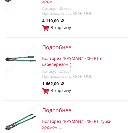
хром ...
Артикул: 387205
Производитель: KRAFTOOL
4 110,00
В корзину
Подробнее
Болторез "KAYMAN" EXPERT с
кабелерезом ( ...
Артикул: 339664
Производитель: KRAFTOOL
1 662,00
В корзину
Подробнее
Болторез "KAYMAN" EXPERT, губки -
хромом ...