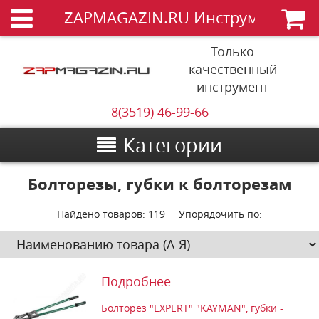
ZAPMAGAZIN.RU Инструменты
Только
качественный
инструмент
8(3519) 46-99-66
Категории
Болторезы, губки к болторезам
Найдено товаров:
119
Упорядочить по:
Подробнее
Болторез "EXPERT" "KAYMAN", губки -