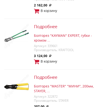
2 162,00
В корзину
Подробнее
Болторез "KAYMAN" EXPERT, губки -
хромом ...
Артикул: 339661
Производитель: KRAFTOOL
3 124,00
В корзину
Подробнее
Болторез "MASTER" "МИНИ", 200мм,
STAYER, ...
Артикул: 322872
Производитель: STAYER
207,00