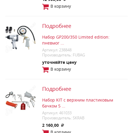
В корзину
Подробнее
Набор GP200/350 Limited edition:
пневмог ...
Артикул: 238848
Производитель: FUBAG
уточняйте цену
В корзину
Подробнее
Набор KIT с верхним пластиковым
бачком 5 ...
Артикул: 461033
Производитель: SKRAB
2 160,00
В корзину