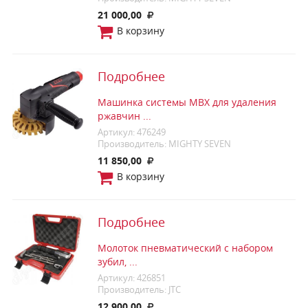
21 000,00
В корзину
Подробнее
Машинка системы MBX для удаления
ржавчин ...
Артикул: 476249
Производитель: MIGHTY SEVEN
11 850,00
В корзину
Подробнее
Молоток пневматический с набором
зубил, ...
Артикул: 426851
Производитель: JTC
12 900,00