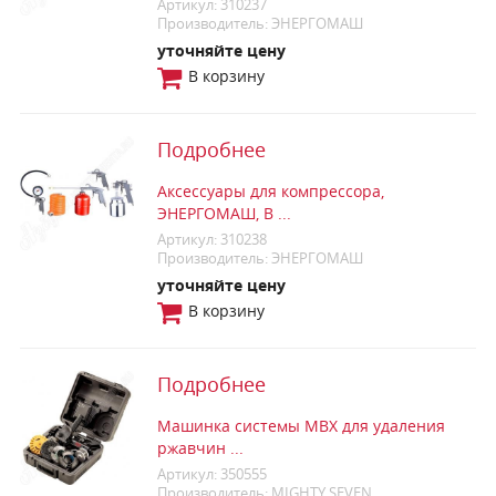
Артикул: 310237
Производитель: ЭНЕРГОМАШ
уточняйте цену
В корзину
Подробнее
Аксессуары для компрессора,
ЭНЕРГОМАШ, В ...
Артикул: 310238
Производитель: ЭНЕРГОМАШ
уточняйте цену
В корзину
Подробнее
Машинка системы MBX для удаления
ржавчин ...
Артикул: 350555
Производитель: MIGHTY SEVEN