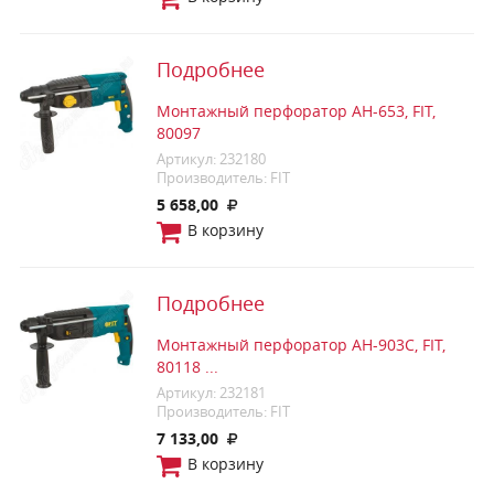
Подробнее
Монтажный перфоратор AH-653, FIT,
80097
Артикул: 232180
Производитель: FIT
5 658,00
В корзину
Подробнее
Монтажный перфоратор AH-903C, FIT,
80118 ...
Артикул: 232181
Производитель: FIT
7 133,00
В корзину