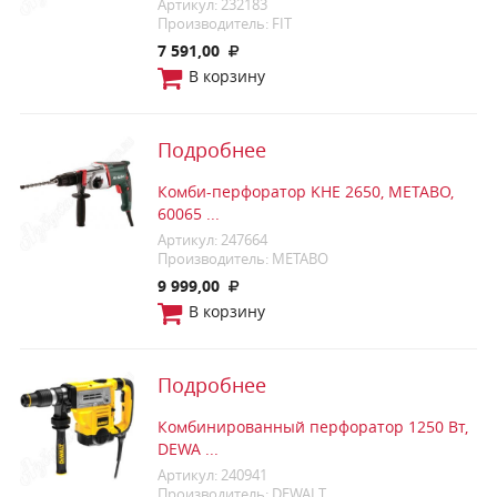
Артикул: 232183
Производитель: FIT
7 591,00
В корзину
Подробнее
Комби-перфоратор KHE 2650, METABO,
60065 ...
Артикул: 247664
Производитель: METABO
9 999,00
В корзину
Подробнее
Комбинированный перфоратор 1250 Вт,
DEWA ...
Артикул: 240941
Производитель: DEWALT