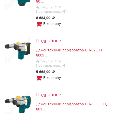
80 ...
Артикул: 232184
Производитель: FIT
8 684,00
В корзину
Подробнее
Демонтажный перфоратор DH-623, FIT,
8009 ...
Артикул: 232182
Производитель: FIT
5 668,00
В корзину
Подробнее
Демонтажный перфоратор DH-853C, FIT,
801 ...