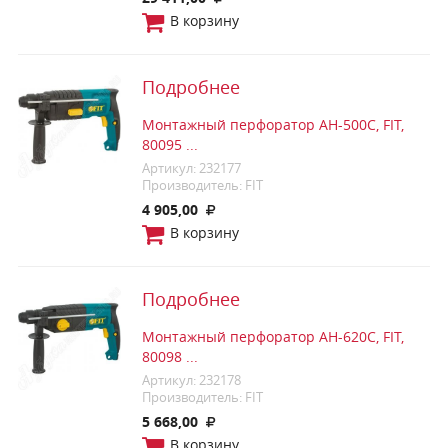
В корзину
Подробнее
Монтажный перфоратор AH-500C, FIT,
80095 ...
Артикул: 232177
Производитель: FIT
4 905,00
В корзину
Подробнее
Монтажный перфоратор AH-620C, FIT,
80098 ...
Артикул: 232178
Производитель: FIT
5 668,00
В корзину