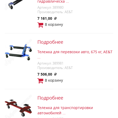
гидравлическа ...
Артикул: 389980
Производитель: AE&T
7 161,00
В корзину
Подробнее
Тележка для перевозки авто, 675 кг, AE&T
...
Артикул: 389981
Производитель: AE&T
7 506,00
В корзину
Подробнее
Тележка для транспортировки
автомобилей ...