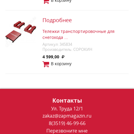
В корзину
Подробнее
Тележки транспортировочные для
снегохода ...
Артикул: 345834
Производитель: СОРОКИН
4 599,00
В корзину
Контакты
Ул. Труда 12/1
zakaz@zapmagazin.ru
8(3519) 46-99-66
Перезвоните мне