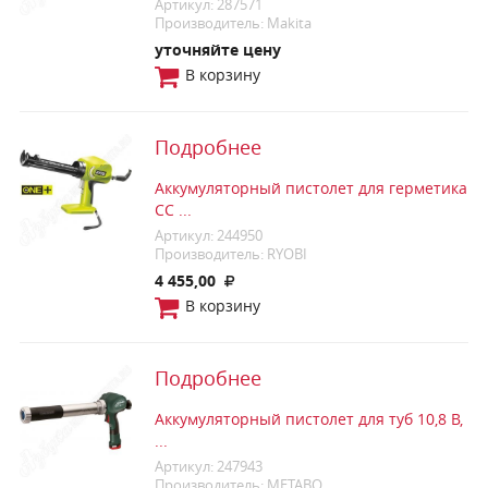
Артикул: 287571
Производитель: Makita
уточняйте цену
В корзину
Подробнее
Аккумуляторный пистолет для герметика
CC ...
Артикул: 244950
Производитель: RYOBI
4 455,00
В корзину
Подробнее
Аккумуляторный пистолет для туб 10,8 В,
...
Артикул: 247943
Производитель: METABO