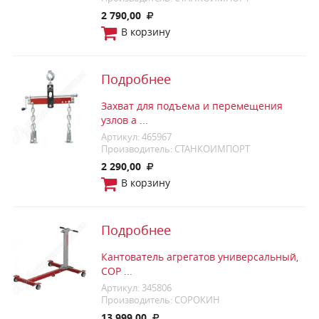
2 790,00
В корзину
Подробнее
Захват для подъема и перемещения
узлов а ...
Артикул: 465967
Производитель: СТАНКОИМПОРТ
2 290,00
В корзину
Подробнее
Кантователь агрегатов универсальный,
СОР ...
Артикул: 345806
Производитель: СОРОКИН
13 999,00