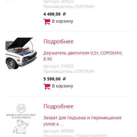
Артикул: 369025
Производитель: СОРОКИН
4 499,00
В корзину
Подробнее
Держатель двигателя 0,5т, СОРОКИН,
8.95
Артикул: 316635
Производитель: СОРОКИН
5 599,00
В корзину
Подробнее
Захват для подъема и перемещения
узлов а ...
Артикул: 465966
Производитель: СТАНКОИМПОРТ