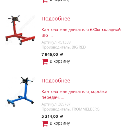
Подробнее
Кантователь двигателя 680кг складной
BIG ...
Артикул: 451359
Производитель: BIG RED
7 946,00
В корзину
Подробнее
Кантователь двигателя, коробки
передач, ...
Артикул: 389787
Производитель: TROMMELBERG
5 314,00
В корзину