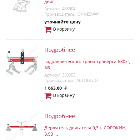
двиг ...
Артикул: 483904
Производитель: JONNESWAY
уточняйте цену
В корзину
Подробнее
Гидравлического крана траверса 680кг,
АВ ...
Артикул: 350953
Производитель: АВТОDЕЛО
1 663,00
В корзину
Подробнее
Держатель двигателя 0,3 т, СОРОКИН,
8.93 ...