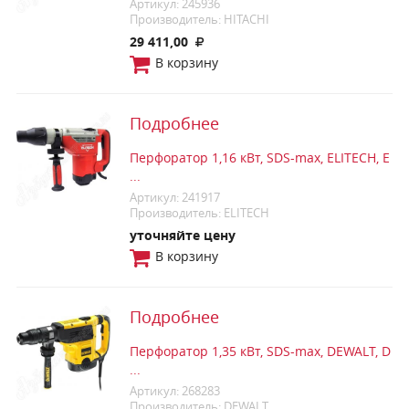
Артикул: 245936
Производитель: HITACHI
29 411,00
В корзину
Подробнее
Перфоратор 1,16 кВт, SDS-max, ELITECH, Е
...
Артикул: 241917
Производитель: ELITECH
уточняйте цену
В корзину
Подробнее
Перфоратор 1,35 кВт, SDS-max, DEWALT, D
...
Артикул: 268283
Производитель: DEWALT