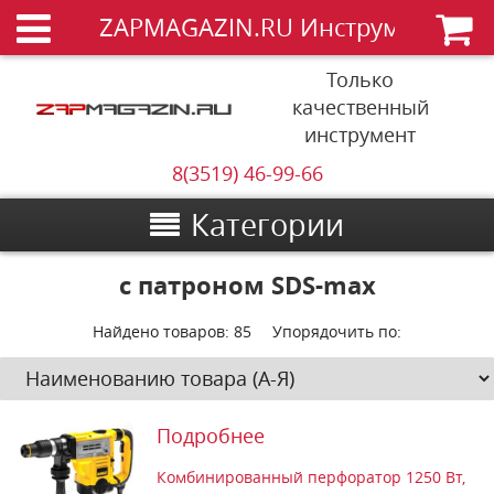
ZAPMAGAZIN.RU Инструменты
Только
качественный
инструмент
8(3519) 46-99-66
Категории
с патроном SDS-max
Найдено товаров:
85
Упорядочить по:
Подробнее
Комбинированный перфоратор 1250 Вт,