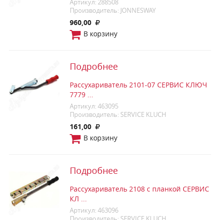
Артикул: 288508
Производитель: JONNESWAY
960,00
В корзину
Подробнее
Рассухариватель 2101-07 СЕРВИС КЛЮЧ
7779 ...
Артикул: 463095
Производитель: SERVICE KLUCH
161,00
В корзину
Подробнее
Рассухариватель 2108 с планкой СЕРВИС
КЛ ...
Артикул: 463096
Производитель: SERVICE KLUCH