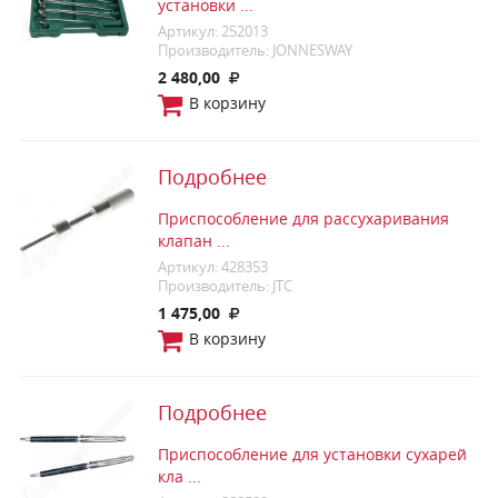
установки ...
Артикул: 252013
Производитель: JONNESWAY
2 480,00
В корзину
Подробнее
Приспособление для рассухаривания
клапан ...
Артикул: 428353
Производитель: JTC
1 475,00
В корзину
Подробнее
Приспособление для установки сухарей
кла ...