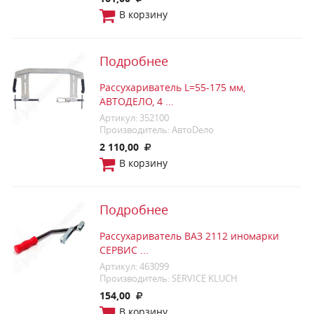
В корзину
Подробнее
Рассухариватель L=55-175 мм,
АВТОДЕЛО, 4 ...
Артикул: 352100
Производитель: АвтоDело
2 110,00
В корзину
Подробнее
Рассухариватель ВАЗ 2112 иномарки
СЕРВИС ...
Артикул: 463099
Производитель: SERVICE KLUCH
154,00
В корзину