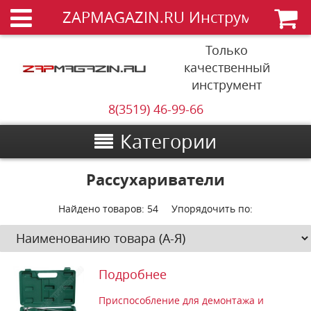
ZAPMAGAZIN.RU Инструменты
Только
качественный
инструмент
8(3519) 46-99-66
Категории
Рассухариватели
Найдено товаров:
54
Упорядочить по:
Подробнее
Приспособление для демонтажа и