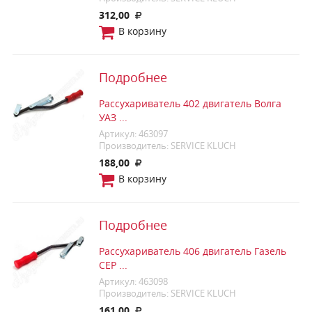
312,00
В корзину
Подробнее
Рассухариватель 402 двигатель Волга
УАЗ ...
Артикул: 463097
Производитель: SERVICE KLUCH
188,00
В корзину
Подробнее
Рассухариватель 406 двигатель Газель
СЕР ...
Артикул: 463098
Производитель: SERVICE KLUCH
161,00