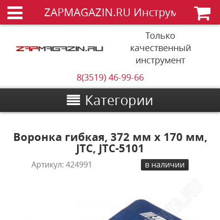
ZAPMAGAZIN.RU Инструменты
Только
качественный
инструмент
8(3519) 46-99-66
Категории
Воронка гибкая, 372 мм х 170 мм,
JTC, JTC-5101
Артикул:
424991
в наличии