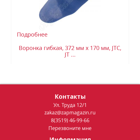
Подробнее
Воронка гибкая, 372 мм х 170 мм, JTC,
JT ...
Контакты
Ул. Труда 12/1
zakaz@zapmagazin.ru
8(3519) 46-99-66
Перезвоните мне
Информация