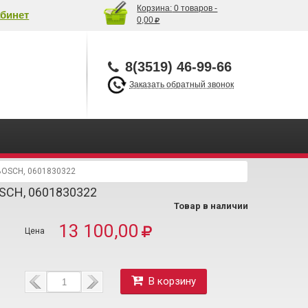
Корзина:
0 товаров -
бинет
0,00
8(3519) 46-99-66
Заказать обратный звонок
BOSCH, 0601830322
OSCH, 0601830322
Товар в наличии
13 100,00
В корзину