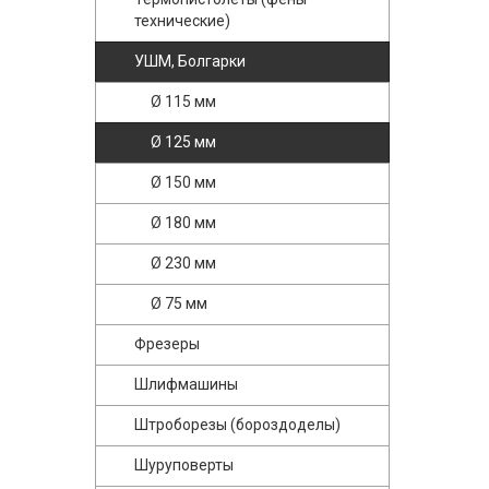
технические)
УШМ, Болгарки
Ø 115 мм
Ø 125 мм
Ø 150 мм
Ø 180 мм
Ø 230 мм
Ø 75 мм
Фрезеры
Шлифмашины
Штроборезы (бороздоделы)
Шуруповерты