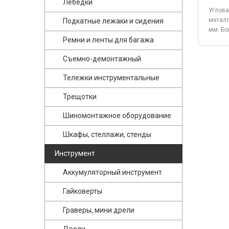
Лебедки
Углова
металл
Подкатные лежаки и сидения
мм. Бо
Ремни и ленты для багажа
Съемно-демонтажный
Тележки инструментальные
Трещотки
Шиномонтажное оборудование
Шкафы, стеллажи, стенды
Инструмент
Аккумуляторный инструмент
Гайковерты
Граверы, мини дрели