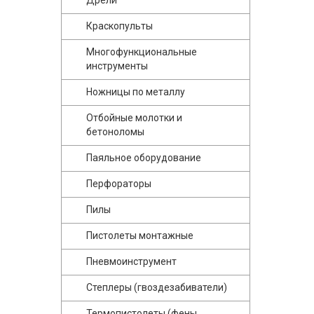
Дрели
Краскопульты
Многофункциональные
инструменты
Ножницы по металлу
Отбойные молотки и
бетоноломы
Паяльное оборудование
Перфораторы
Пилы
Пистолеты монтажные
Пневмоинструмент
Степлеры (гвоздезабиватели)
Термопистолеты (фены