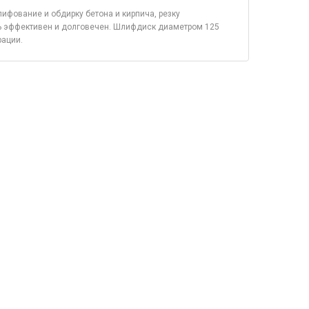
фование и обдирку бетона и кирпича, резку
ень эффективен и долговечен. Шлифдиск диаметром 125
рации.