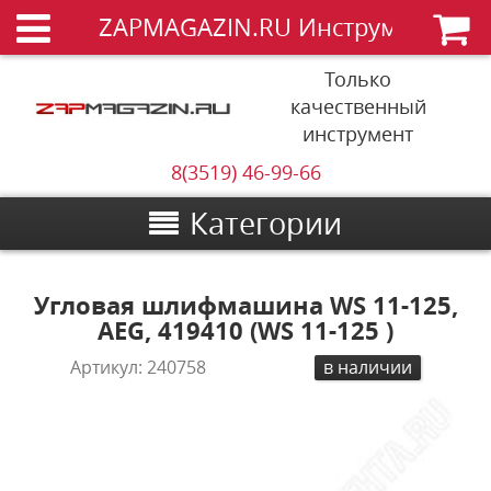
ZAPMAGAZIN.RU Инструменты
Только
качественный
инструмент
8(3519) 46-99-66
Категории
Угловая шлифмашина WS 11-125,
AEG, 419410 (WS 11-125 )
Артикул:
240758
в наличии