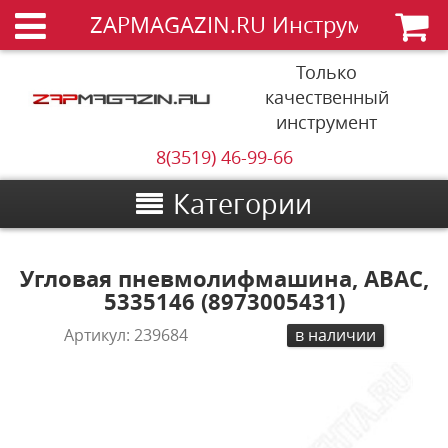
ZAPMAGAZIN.RU Инструменты
Только
качественный
инструмент
8(3519) 46-99-66
Категории
Угловая пневмолифмашина, ABAC,
5335146 (8973005431)
Артикул:
239684
в наличии