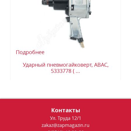
Подробнее
Ударный пневмогайковерт, ABAC,
5333778 ( ...
Контакты
Ул. Труда 12/1
zakaz@zapmagazin.ru