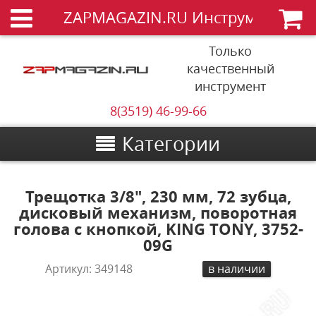
ZAPMAGAZIN.RU Инструменты
Только
качественный
инструмент
8(3519) 46-99-66
Категории
Трещотка 3/8", 230 мм, 72 зубца,
дисковый механизм, поворотная
голова с кнопкой, KING TONY, 3752-
09G
Артикул:
349148
в наличии