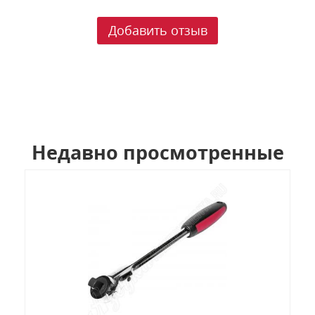
Добавить отзыв
Недавно просмотренные