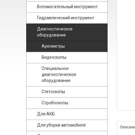
Вспомогательный инструмент
Гидравлический инструмент
Диагностическое
оборудование
Ареометры
Видеоскопы
Специальное
диагностическое
оборудование
Стетоскопы
Стробоскопы
Для АКБ
Для уборки автомобиля
Описани