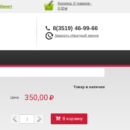
Корзина:
0 товаров -
бинет
0,00
8(3519) 46-99-66
Заказать обратный звонок
Товар в наличии
350,00
В корзину