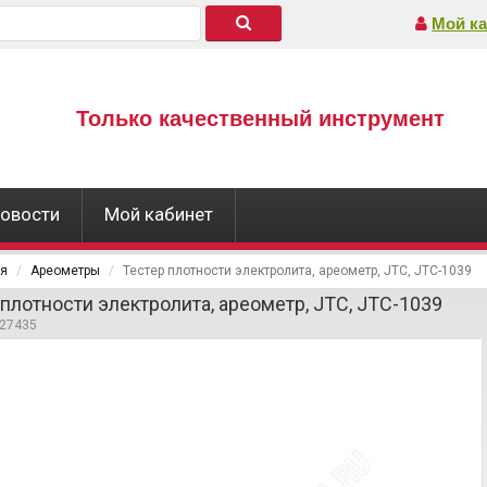
Мой ка
Только качественный инструмент
овости
Мой кабинет
ая
Ареометры
Тестер плотности электролита, ареометр, JTC, JTC-1039
 плотности электролита, ареометр, JTC, JTC-1039
427435