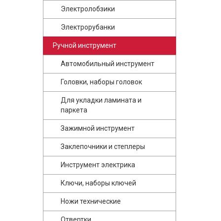
Электролобзики
Электрорубанки
Ручной инструмент
Автомобильный инструмент
Головки, наборы головок
Для укладки ламината и
паркета
Зажимной инструмент
Заклепочники и степлеры
Инструмент электрика
Ключи, наборы ключей
Ножи технические
Отвертки