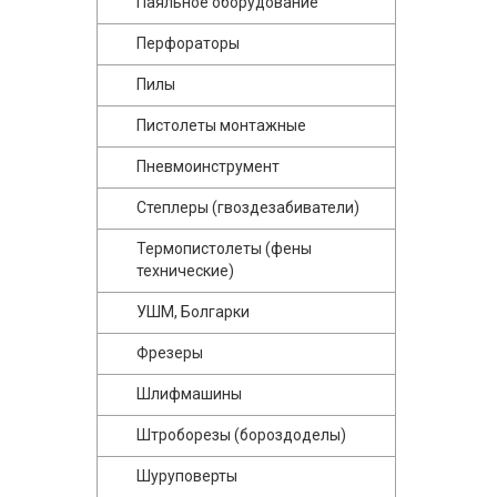
Паяльное оборудование
Перфораторы
Пилы
Пистолеты монтажные
Пневмоинструмент
Степлеры (гвоздезабиватели)
Термопистолеты (фены
технические)
УШМ, Болгарки
Фрезеры
Шлифмашины
Штроборезы (бороздоделы)
Шуруповерты