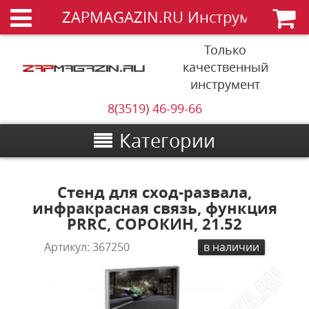
ZAPMAGAZIN.RU Инструменты
Только
качественный
инструмент
8(3519) 46-99-66
Категории
Стенд для сход-развала,
инфракрасная связь, функция
PRRC, СОРОКИН, 21.52
Артикул:
367250
в наличии