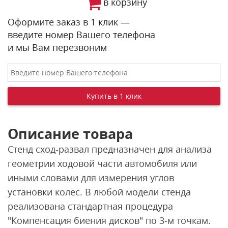
в корзину
Оформите заказ в 1 клик —
введите номер Вашего телефона
и мы Вам перезвоним
Описание товара
Стенд сход-развал предназначен для анализа
геометрии ходовой части автомобиля или
иными словами для измерения углов
установки колес. В любой модели стенда
реализована стандартная процедура
"Компенсация биения дисков" по 3-м точкам.