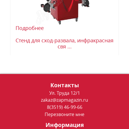
Подробнее
Стенд для сход-развала, инфракрасная
свя ...
Контакты
Ул. Труда 12/1
zakaz@zapmagazin.ru
8(3519) 46-99-66
Перезвоните мне
Информация