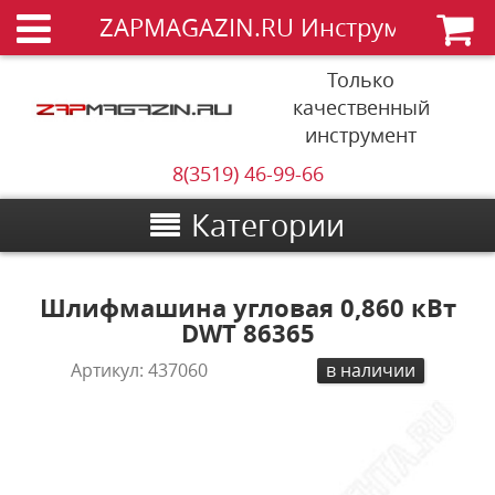
ZAPMAGAZIN.RU Инструменты
Только
качественный
инструмент
8(3519) 46-99-66
Категории
Шлифмашина угловая 0,860 кВт
DWT 86365
Артикул:
437060
в наличии