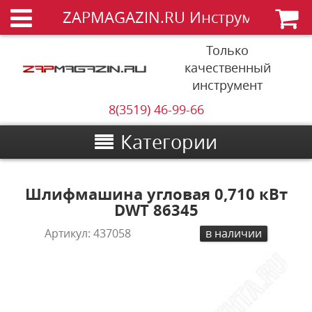
ZAPMAGAZIN.RU Инструменты
Только
качественный
инструмент
8(3519) 46-99-66
Категории
Шлифмашина угловая 0,710 кВт
DWT 86345
Артикул:
437058
в наличии