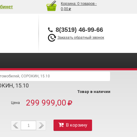
Корзина:
0 товаров -
бинет
0,00
8(3519) 46-99-66
Заказать обратный звонок
втомобилей, СОРОКИН, 15.10
КИН, 15.10
Товар в наличии
299 999,00
В корзину