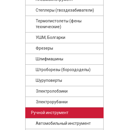
Степлеры (гвоздезабиватели)
Термопистолеты (фены
технические)
УШМ, Болгарки
Фрезеры
Шлифмашины
Штроборезы (бороздоделы)
Шуруповерты
Электролобзики
Электрорубанки
Ручной инструмент
Автомобильный инструмент