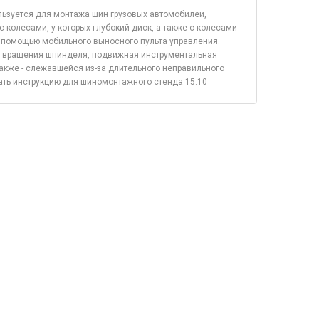
ьзуется для монтажа шин грузовых автомобилей,
с колесами, у которых глубокий диск, а также с колесами
 помощью мобильного выносного пульта управления.
и вращения шпинделя, подвижная инструментальная
акже - слежавшейся из-за длительного неправильного
чать инструкцию для шиномонтажного стенда 15.10