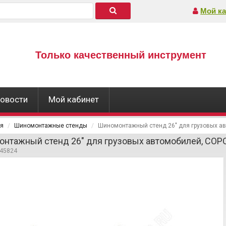
Мой ка
Только качественный инструмент
овости
Мой кабинет
ая
Шиномонтажные стенды
Шиномонтажный стенд 26" для грузовых а
нтажный стенд 26" для грузовых автомобилей, СОРО
345824