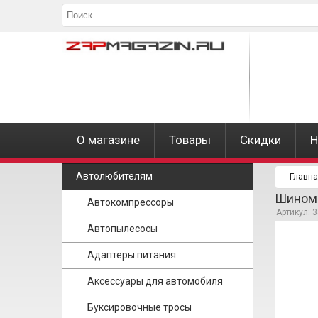
О магазине
Товары
Скидки
Н
Автолюбителям
Главн
Шиномо
Автокомпрессоры
Артикул: 
Автопылесосы
Адаптеры питания
Аксессуары для автомобиля
Буксировочные тросы