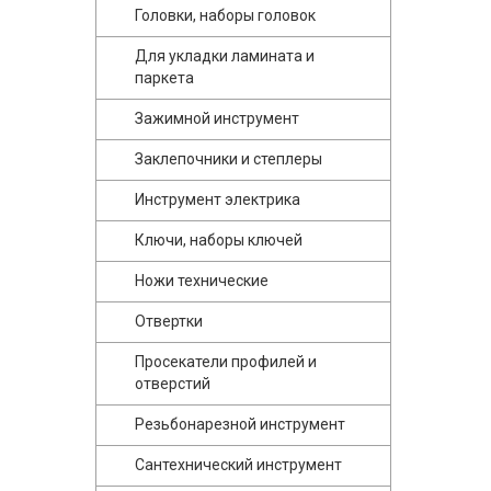
Головки, наборы головок
Для укладки ламината и
паркета
Зажимной инструмент
Заклепочники и степлеры
Инструмент электрика
Ключи, наборы ключей
Ножи технические
Отвертки
Просекатели профилей и
отверстий
Резьбонарезной инструмент
Сантехнический инструмент