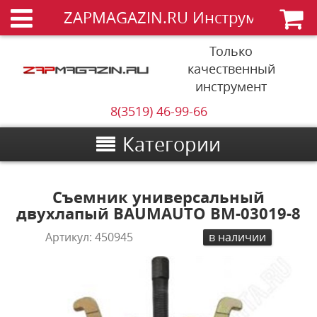
ZAPMAGAZIN.RU Инструменты
Только
качественный
инструмент
8(3519) 46-99-66
Категории
Съемник универсальный
двухлапый BAUMAUTO BM-03019-8
Артикул:
450945
в наличии