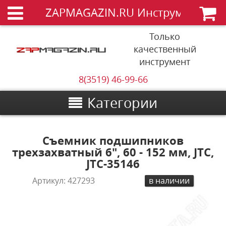
ZAPMAGAZIN.RU Инструменты
Только
качественный
инструмент
8(3519) 46-99-66
Категории
Съемник подшипников
трехзахватный 6", 60 - 152 мм, JTC,
JTC-35146
Артикул:
427293
в наличии