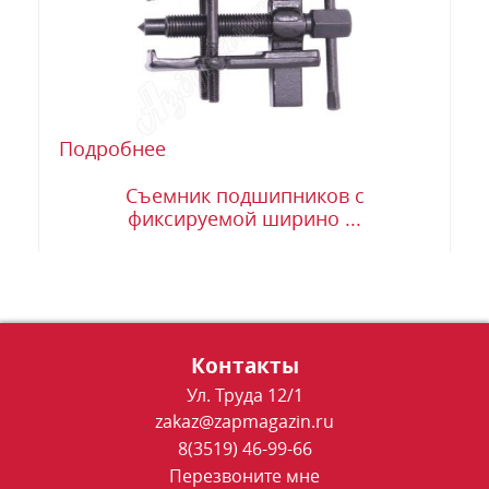
Подробнее
Съемник подшипников с
фиксируемой ширино ...
Контакты
Ул. Труда 12/1
zakaz@zapmagazin.ru
8(3519) 46-99-66
Перезвоните мне