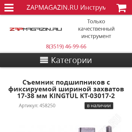
ZAPMAGAZIN.RU Инструменты
Только
качественный
инструмент
8(3519) 46-99-66
Категории
Съемник подшипников с
фиксируемой шириной захватов
17-38 мм KINGTUL KT-03017-2
Артикул:
458250
в наличии