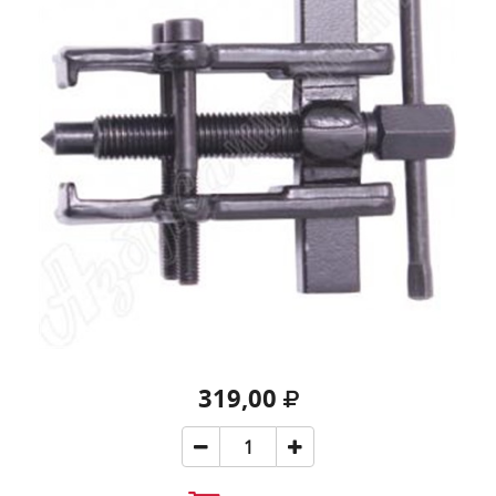
319,00