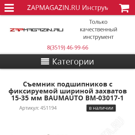
ZAPMAGAZIN.RU Инструменты
Только
качественный
инструмент
8(3519) 46-99-66
Категории
Съемник подшипников с
фиксируемой шириной захватов
15-35 мм BAUMAUTO BM-03017-1
Артикул:
451194
в наличии