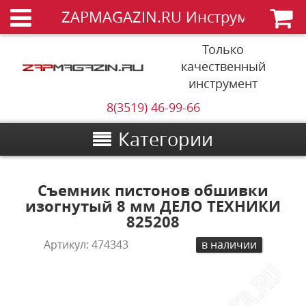
ZAPMAGAZIN.RU Инструменты
Только
качественный
инструмент
8(3519) 46-99-66
Категории
Съемник пистонов обшивки
изогнутый 8 мм ДЕЛО ТЕХНИКИ
825208
Артикул:
474343
в наличии