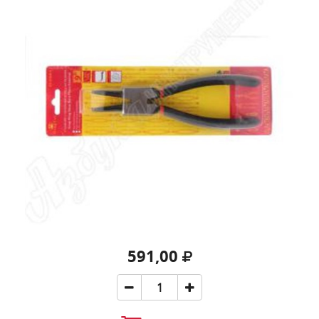
591,00