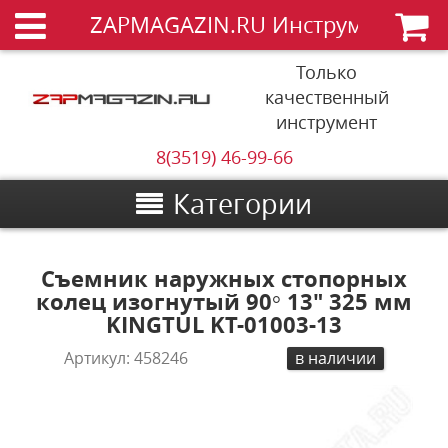
ZAPMAGAZIN.RU Инструменты
Только
качественный
инструмент
8(3519) 46-99-66
Категории
Съемник наружных стопорных
колец изогнутый 90° 13" 325 мм
KINGTUL KT-01003-13
Артикул:
458246
в наличии