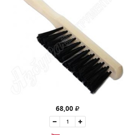
68,00