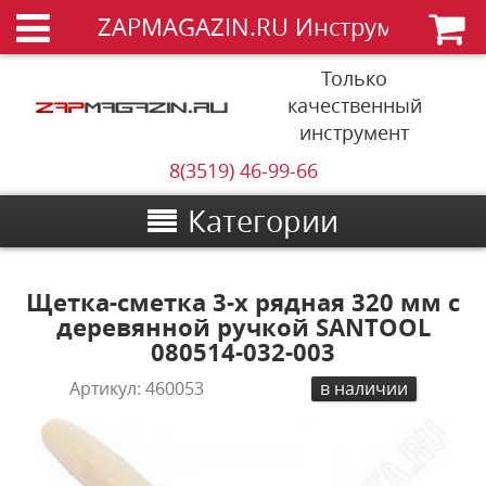
ZAPMAGAZIN.RU Инструменты
Только
качественный
инструмент
8(3519) 46-99-66
Категории
Щетка-сметка 3-х рядная 320 мм с
деревянной ручкой SANTOOL
080514-032-003
Артикул:
460053
в наличии