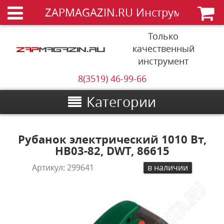
ZAPMAGAZIN.RU Инструменты
Только
качественный
инструмент
8(3519) 46-99-66
Категории
Рубанок электрический 1010 Вт,
HB03-82, DWT, 86615
Артикул:
299641
в наличии