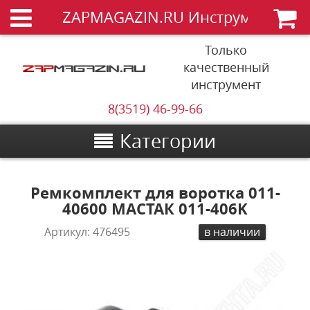
ZAPMAGAZIN.RU Инструменты
Только
качественный
инструмент
8(3519) 46-99-66
Категории
Ремкомплект для воротка 011-
40600 МАСТАК 011-406K
Артикул:
476495
в наличии