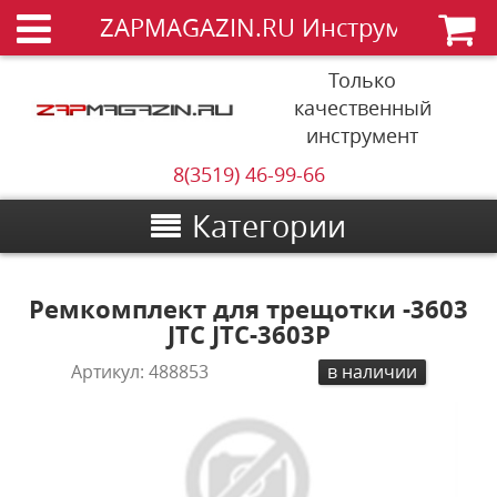
ZAPMAGAZIN.RU Инструменты
Только
качественный
инструмент
8(3519) 46-99-66
Категории
Ремкомплект для трещотки -3603
JTC JTC-3603P
Артикул:
488853
в наличии