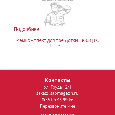
Подробнее
Ремкомплект для трещотки -3603 JTC
JTC-3 ...
Контакты
Ул. Труда 12/1
zakaz@zapmagazin.ru
8(3519) 46-99-66
Перезвоните мне