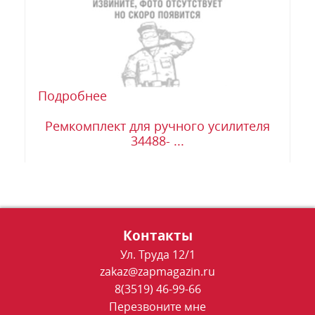
Подробнее
Ремкомплект для ручного усилителя
34488- ...
Контакты
Ул. Труда 12/1
zakaz@zapmagazin.ru
8(3519) 46-99-66
Перезвоните мне