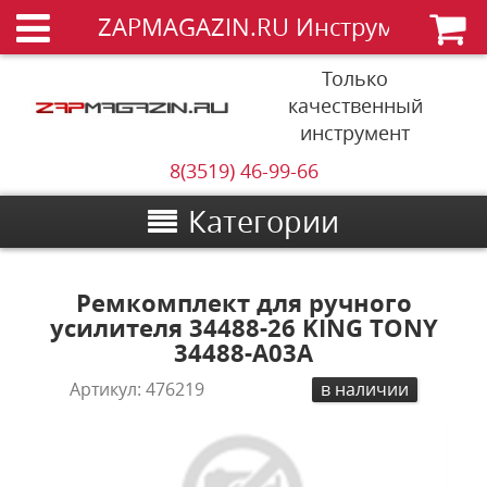
ZAPMAGAZIN.RU Инструменты
Только
качественный
инструмент
8(3519) 46-99-66
Категории
Ремкомплект для ручного
усилителя 34488-26 KING TONY
34488-A03A
Артикул:
476219
в наличии